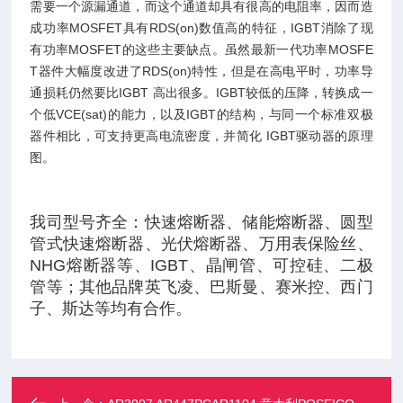
需要一个源漏通道，而这个通道却具有很高的电阻率，因而造
成功率MOSFET具有RDS(on)数值高的特征，IGBT消除了现
有功率MOSFET的这些主要缺点。虽然最新一代功率MOSFE
T器件大幅度改进了RDS(on)特性，但是在高电平时，功率导
通损耗仍然要比IGBT 高出很多。IGBT较低的压降，转换成一
个低VCE(sat)的能力，以及IGBT的结构，与同一个标准双极
器件相比，可支持更高电流密度，并简化 IGBT驱动器的原理
图。
我司型号齐全：快速熔断器、储能熔断器、圆型
管式快速熔断器、光伏熔断器、万用表保险丝、
NHG熔断器等、IGBT、晶闸管、可控硅、二极
管等；其他品牌英飞凌、巴斯曼、赛米控、西门
子、斯达等均有合作。