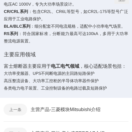
电压AC 1000V，专为大功率场景设计。
CR/CRL系列
‌：包含CR2L、CR6L等型号，如CR2L-175等型号广泛
应用于工业电路保护。
BLA/BLC系列
‌：细分配套不同电流规格，适配中小功率电气场景。
RS系列
‌：符合国家标准，分断能力最高可达100kA，多用于大功率
整流电源装置。
主要应用领域
富士熔断器主要应用于‌
电工电气领域
‌，核心适配场景包括：
大功率变频器、UPS不间断电源的主回路短路保护
高压整流设备、大功率工控柜的半导体功率器件保护
各类电力电子装置、工业控制设备的电路过载及短路保护
主营产品-三菱模块Mitsubishi介绍
上一条