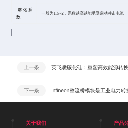
熔化系
一般为1.5~2，系数越高越能承受启动冲击电流
数
上一条
英飞凌碳化硅：重塑高效能源转
下一条
infineon整流桥模块是工业电力
关于我们
产品