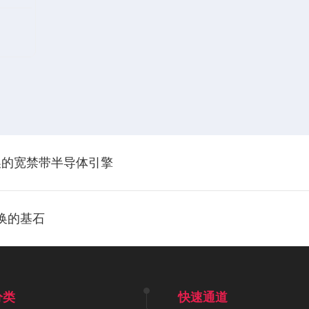
换的宽禁带半导体引擎
转换的基石
分类
快速通道