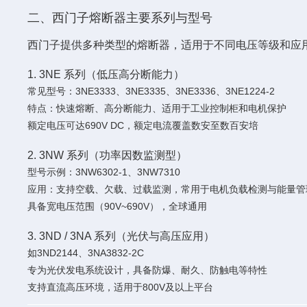
二、西门子熔断器主要系列与型号
西门子提供多种类型的熔断器，适用于不同电压等级和应
1. ‌
3NE 系列（低压高分断能力）
常见型号：3NE3333、3NE3335、3NE3336、3NE1224-2
特点：快速熔断、高分断能力、适用于工业控制柜和电机保护
额定电压可达690V DC，额定电流覆盖数安至数百安培
2. ‌
3NW 系列（功率因数监测型）
型号示例：3NW6302-1、3NW7310
应用：支持空载、欠载、过载监测，常用于电机负载检测与能量管
具备宽电压范围（90V~690V），全球通用
3. ‌
3ND / 3NA 系列（光伏与高压应用）
如3ND2144、3NA3832-2C
专为光伏发电系统设计，具备防爆、耐久、防触电等特性
支持直流高压环境，适用于800V及以上平台