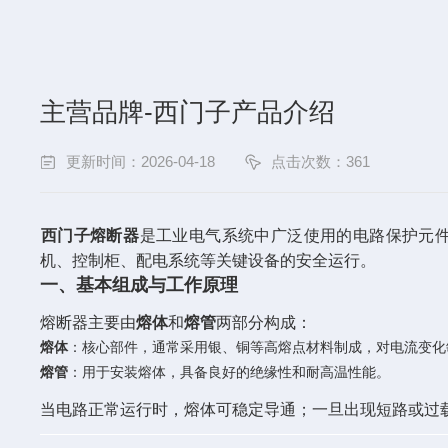
主营品牌-西门子产品介绍
更新时间：2026-04-18
点击次数：361
西门子熔断器
‌是工业电气系统中广泛使用的电路保护元
机、控制柜、配电系统等关键设备的安全运行。
一、基本组成与工作原理
熔断器主要由‌
熔体
‌和‌
熔管
‌两部分构成：
熔体
‌：核心部件，通常采用银、铜等高熔点材料制成，对电流变化
熔管
‌：用于安装熔体，具备良好的绝缘性和耐高温性能。
当电路正常运行时，熔体可稳定导通；一旦出现短路或过