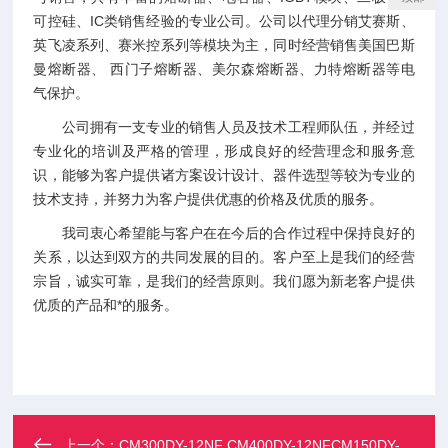
可控硅、IC类销售经验的专业公司。公司以代理分销艾赛斯、
英飞凌系列、赛米控系列等模块为主，同时经营销售美国巴斯
曼熔断器、 西门子熔断器、美尔森熔断器、力特熔断器等电
气保护。
公司拥有一支专业的销售人员及技术工程师队伍，并经过
专业化的培训及严格的管理，形成良好的经营理念和服务意
识，能够为客户提供诸方案设计设计、器件选型等较为专业的
技术支持，并努力为客户提供优惠的价格及优质的服务。
我司衷心希望能与客户在在今后的合作过程中保持良好的
关系，以达到双方的共同发展的目的。客户至上是我们的经营
宗旨，诚实可靠，是我们的经营原则。我们愿为新老客户提供
优质的产品和*的服务。
上一个：
CM300DY-12NF CM400DY-12NFCM150DY-12NF 三菱模块