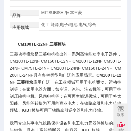
MITSUBISHI/日本三菱
品牌
化工,能源,电子/电池,电气,综合
应用领域
CM100TL-12NF 三菱模块
三菱功率模块是三菱电机推出的一系列高性能功率电子器件，
CM100TL-12NF CM150TL-12NF CM200TL-12NF CM50TL-
24NF CM75TL-24NF CM100TL-24NF CM150TL-24NF CM
200TL-24NF具有多种类型和广泛的应用场景。
CM100TL-12
NF 三菱模块
应用广泛，在工业领域可用于电机驱动、运动控
制等；在家用电器方面，如空调、冰箱、洗衣机等，可用于控
制压缩机电机、风扇电机等；在可再生能源领域，可用于将太
阳能、风能等转换为可用的商业电力；在铁路牵引和电力传输
领域，IGBT模块可用于铁路牵引逆变器和电力传输。
联系
我司专业从事电气线路保护设备和电工电力元器件模块的服务
与销售，具有丰富的熔断器、电容器、IGBT模块、二极管、
顶部