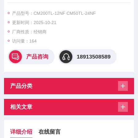
0TL-24NF CM150TL-24NF CM200TL-24NF,三菱功率模块是三
菱电机推出的一系列高性能功率电子器件，具有多种类型和广泛
产品型号：CM200TL-12NF CM50TL-24NF
的应用场景。
更新时间：2025-10-21
厂商性质：经销商
访问量：164
产品咨询
18913508589
产品分类
相关文章
详细介绍
在线留言