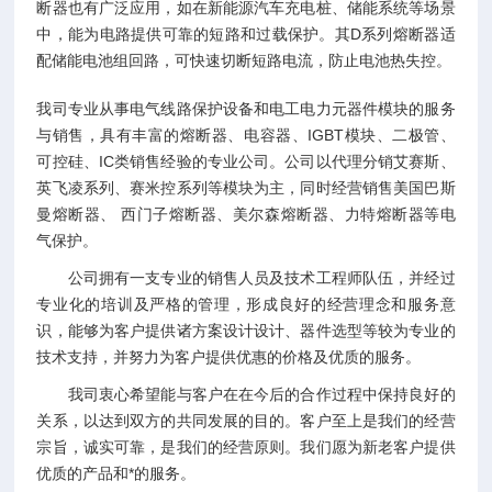
断器也有广泛应用，如在新能源汽车充电桩、储能系统等场景
中，能为电路提供可靠的短路和过载保护。其D系列熔断器适
配储能电池组回路，可快速切断短路电流，防止电池热失控。
我司专业从事电气线路保护设备和电工电力元器件模块的服务
与销售，具有丰富的熔断器、电容器、IGBT模块、二极管、
可控硅、IC类销售经验的专业公司。公司以代理分销艾赛斯、
英飞凌系列、赛米控系列等模块为主，同时经营销售美国巴斯
曼熔断器、 西门子熔断器、美尔森熔断器、力特熔断器等电
气保护。
公司拥有一支专业的销售人员及技术工程师队伍，并经过
专业化的培训及严格的管理，形成良好的经营理念和服务意
识，能够为客户提供诸方案设计设计、器件选型等较为专业的
技术支持，并努力为客户提供优惠的价格及优质的服务。
我司衷心希望能与客户在在今后的合作过程中保持良好的
关系，以达到双方的共同发展的目的。客户至上是我们的经营
宗旨，诚实可靠，是我们的经营原则。我们愿为新老客户提供
优质的产品和*的服务。