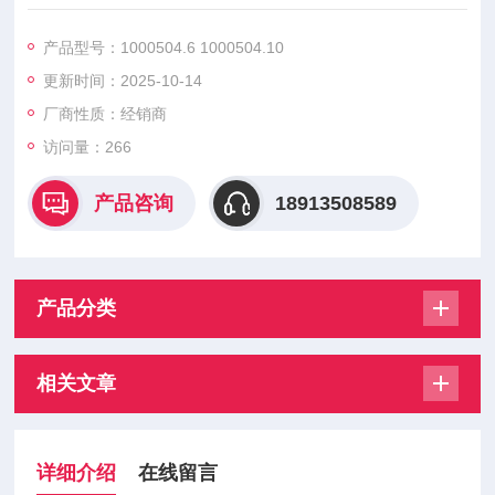
1000504.1.6 1000504.2 1000504.4 1000504.6 1000504.10 10
00504.16
产品型号：1000504.6 1000504.10
1000504.20 1000504.25 , 能精确匹配变压器的额定电流与短路
更新时间：2025-10-14
特性，当出现过载或内部短路时，可在规定时间内可靠熔断，切
断故障电流。
厂商性质：经销商
访问量：266
产品咨询
18913508589
产品分类
相关文章
详细介绍
在线留言