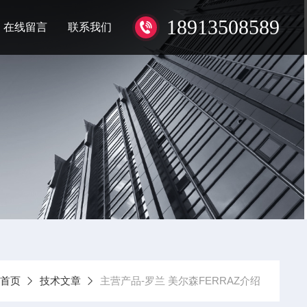
18913508589
在线留言
联系我们
首页
技术文章
主营产品-罗兰 美尔森FERRAZ介绍