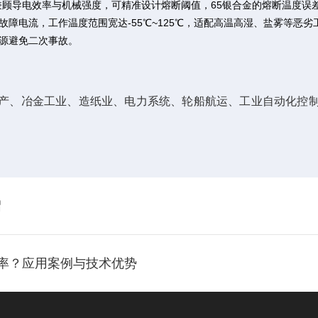
%，兼顾导电效率与机械强度，可精准设计熔断阈值，65银合金的熔断温度误
断故障电流，工作温度范围宽达-55℃~125℃，适配高温高湿、盐雾等恶
根源避免二次事故。
产、冶金工业、造纸业、电力系统、轮船航运、工业自动化控
绍
效率？应用案例与技术优势