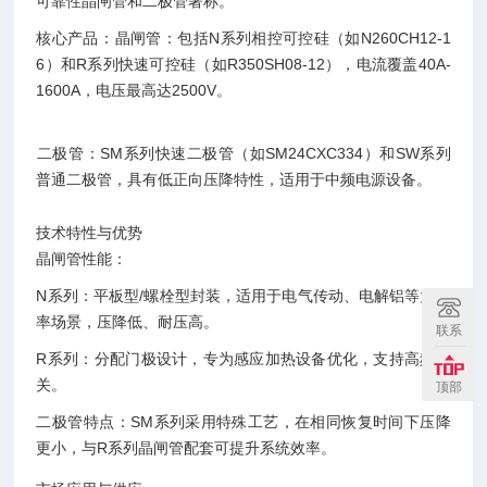
可靠性晶闸管和二极管著称。
核心产品‌：‌晶闸管‌：包括N系列相控可控硅（如N260CH12-1
6）和R系列快速可控硅（如R350SH08-12），电流覆盖40A-
1600A，电压最高达2500V。
‌二极管‌：SM系列快速二极管（如SM24CXC334）和SW系列
普通二极管，具有低正向压降特性，适用于中频电源设备。
技术特性与优势
晶闸管性能‌：
‌N系列‌：平板型/螺栓型封装，适用于电气传动、电解铝等大功
率场景，压降低、耐压高。
联系
‌R系列‌：分配门极设计，专为感应加热设备优化，支持高频开
关。
顶部
二极管特点‌：SM系列采用特殊工艺，在相同恢复时间下压降
更小，与R系列晶闸管配套可提升系统效率。