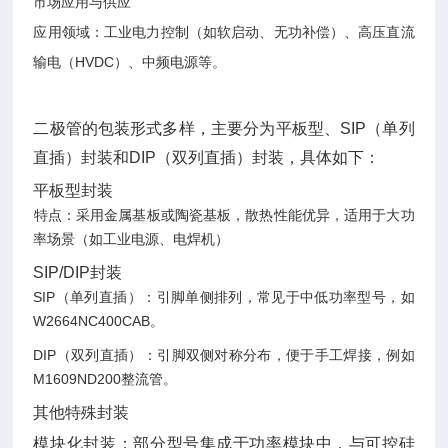
市场应用与供应‌
应用领域‌：工业电力控制（如软启动、无功补偿）、高压直流
输电（HVDC）、中频电源等。
二极管的包装形式多样，主要分为‌平板型‌、‌SIP（单列
直插）封装‌和‌DIP（双列直插）封装‌，具体如下：
平板型封装
‌特点‌：采用金属基板或陶瓷基板，散热性能优异，适用于大功
率场景（如工业电源、电焊机）‌
SIP/DIP封装‌
SIP（单列直插）‌：引脚单侧排列，常见于中低功率型号，如
W2664NC400CAB‌。
DIP（双列直插）‌：引脚双侧对称分布，便于手工焊接，例如
M1609ND200整流管‌。
其他特殊封装‌
模块化封装‌：部分型号集成于功率模块中，与可控硅