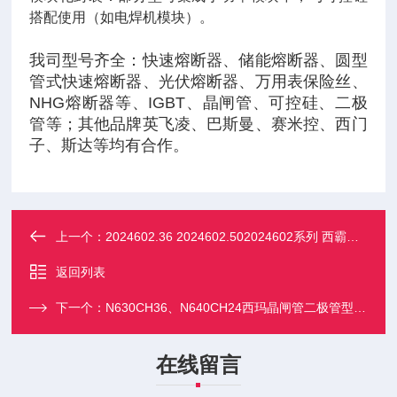
搭配使用（如电焊机模块）‌。
我司型号齐全：快速熔断器、储能熔断器、圆型
管式快速熔断器、光伏熔断器、万用表保险丝、
NHG熔断器等、IGBT、晶闸管、可控硅、二极
管等；其他品牌英飞凌、巴斯曼、赛米控、西门
子、斯达等均有合作。
上一个：
2024602.36 2024602.502024602系列 西霸低压熔断器
返回列表
下一个：
N630CH36、N640CH24西玛晶闸管二极管型号齐全
在线留言