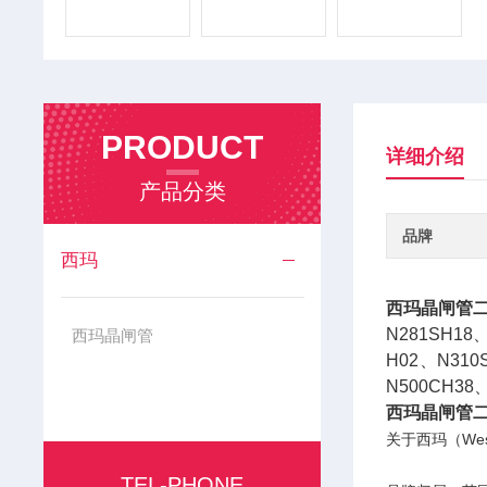
PRODUCT
详细介绍
产品分类
品牌
西玛
西玛晶闸管
N281SH18
西玛晶闸管
H02、N310
N500CH38
西玛晶闸管
关于西玛（We
TEL-PHONE