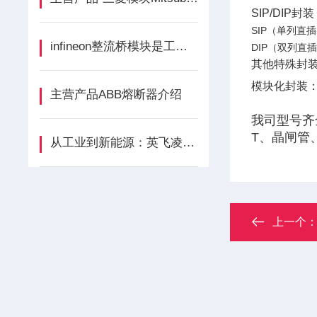
SIP/DIP封装‌
SIP（单列直插
infineon整流桥模块是工业电力转换的基石
DIP（双列直
其他特殊封装
模块化封装‌
主营产品ABB熔断器介绍
我司型号齐
T、晶闸管
从工业到新能源：英飞凌二极管模块应用全解析
上一个