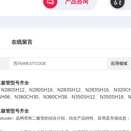
产品咨询
在线留言
西玛/WESTCODE
应用领域
二极管型号齐全
、N280SH12、N280SH16、N283SH12、N283SH16、N320C
SH06、N360CH30、N360CH38、N350SH12、N350SH18、N
、
二极管型号齐全
stcode）晶闸管和二极管的综合介绍，结合产品特性、应用及市场信息：