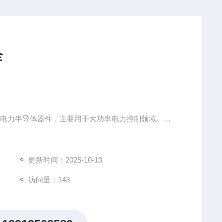
全
产的电力半导体器件，主要用于大功率电力控制领域。
SH12、N283SH16、N320CH40、N320CH45、N330SH
360CH30、
更新时间：2025-10-13
访问量：143