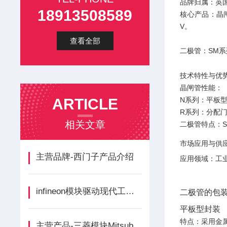
品牌归属‌：英
18913508589
核心产品‌：‌晶
V。
查看全部
‌二极管‌：S
技术特性与优
晶闸管性能‌：
ARTICLE
‌N系列‌：平
‌R系列‌：分
相关文章
二极管特点‌
市场应用与供应
主营品牌-西门子产品介绍
应用领域‌：
infineon模块驱动现代工业与数字未来的核心引擎
二极管的包装
平板型封装
‌特点‌：采用
主营产品-三菱模块Mitsubishi介绍