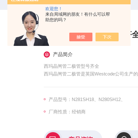
欢迎您！
来自局域网的朋友！有什么可以帮
助您的吗？
西玛晶闸管二极管型号齐
产品简介
西玛晶闸管二极管型号齐全
西玛晶闸管二极管是英国Westcode公司生
N281SH18、N280SH12、N280SH16、N283
20、N330SH26、N310SH02、N310SH06、N
产品型号：N281SH18、N280SH12、
厂商性质：经销商