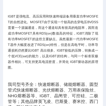
IGBT是强电流、高压应用和快速终端设备用垂直功率MOSFE
T的自然进化。MOSFET由于实现一个较高的击穿电压BVDSS
需要一个源漏通道，而这个通道却具有很高的电阻率，因而造
成功率MOSFET具有RDS(on)数值高的特征，IGBT消除了现
有功率MOSFET的这些主要缺点。虽然最新一代功率MOSFE
T器件大幅度改进了RDS(on)特性，但是在高电平时，功率导
通损耗仍然要比IGBT 高出很多。IGBT较低的压降，转换成一
个低VCE(sat)的能力，以及IGBT的结构，与同一个标准双极
器件相比，可支持更高电流密度，并简化 IGBT驱动器的原理
图。
我司型号齐全：快速熔断器、储能熔断器、圆型
管式快速熔断器、光伏熔断器、万用表保险丝、
NHG熔断器等、IGBT、晶闸管、可控硅、二极
管等；其他品牌英飞凌、巴斯曼、赛米控、西门