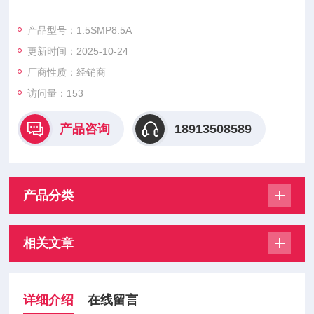
1.5SMP9A 1.5SMP10A 1.5SMP11A
1.5SMP12A 大科二极管模块是大科公司推出的一系列高性能半
产品型号：1.5SMP8.5A
导体器件，在电力电子领域应用广泛。
更新时间：2025-10-24
厂商性质：经销商
访问量：153
产品咨询
18913508589
产品分类
相关文章
详细介绍
在线留言