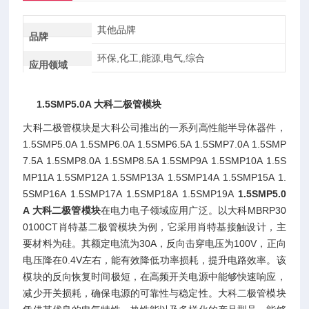
其他品牌
品牌
环保,化工,能源,电气,综合
应用领域
1.5SMP5.0A 大科二极管模块
大科二极管模块是大科公司推出的一系列高性能半导体器件，
1.5SMP5.0A 1.5SMP6.0A 1.5SMP6.5A 1.5SMP7.0A 1.5SMP
7.5A 1.5SMP8.0A 1.5SMP8.5A 1.5SMP9A 1.5SMP10A 1.5S
MP11A 1.5SMP12A 1.5SMP13A 1.5SMP14A 1.5SMP15A 1.
5SMP16A 1.5SMP17A 1.5SMP18A 1.5SMP19A
1.5SMP5.0
A 大科二极管模块
在电力电子领域应用广泛。以大科MBRP30
0100CT肖特基二极管模块为例，它采用肖特基接触设计，主
要材料为硅。其额定电流为30A，反向击穿电压为100V，正向
电压降在0.4V左右，能有效降低功率损耗，提升电路效率。该
模块的反向恢复时间极短，在高频开关电源中能够快速响应，
减少开关损耗，确保电源的可靠性与稳定性。大科二极管模块