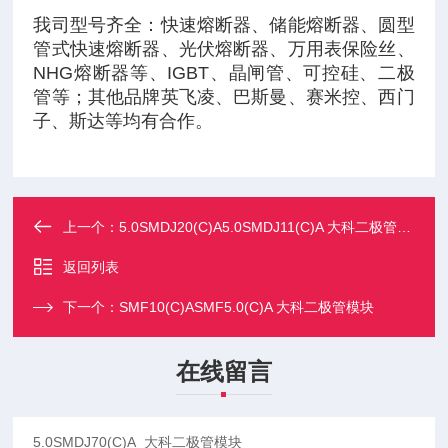
我司型号齐全：快速熔断器、储能熔断器、圆型
管式快速熔断器、光伏熔断器、万用表保险丝、
NHG熔断器等、IGBT、晶闸管、可控硅、二极
管等；其他品牌英飞凌、巴斯曼、赛米控、西门
子、斯达等均有合作。
上一个：
5.0SMDJ20(C)A5.0SMDJ11(C)A 大科二极管模块
返回列表
下一个：
SMF10(C)ASMF5.0(C)A 大科二极管模块
在线留言