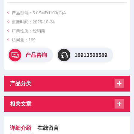
MDJ90(C)A 5.0SMDJ100(C)A
5.0SMDJ110(C)A 5.0SMDJ120(C)A 大科二极管模块是大科公司
产品型号：5.0SMDJ100(C)A
推出的一系列高性能半导体器件，在电力电子领域应用广泛。
更新时间：2025-10-24
厂商性质：经销商
访问量：169
产品咨询
18913508589
产品分类
相关文章
详细介绍
在线留言