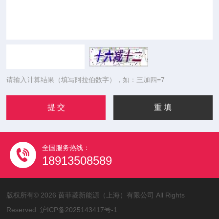
请输入计算结果（填写阿拉伯数字），如：三加四=7
全国服务热线：
18913508589
版权所有© 2026 茵菲菱新能源（上海）有限公司 All Rights
Reserved
沪ICP备2025143417号-1