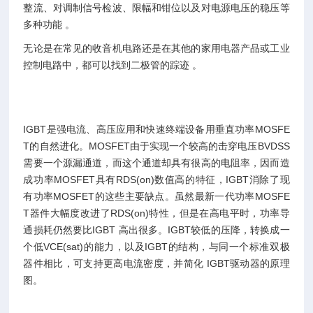
整流、对调制信号检波、限幅和钳位以及对电源电压的稳压等
多种功能 。
无论是在常见的收音机电路还是在其他的家用电器产品或工业
控制电路中，都可以找到二极管的踪迹 。
IGBT是强电流、高压应用和快速终端设备用垂直功率MOSFE
T的自然进化。MOSFET由于实现一个较高的击穿电压BVDSS
需要一个源漏通道，而这个通道却具有很高的电阻率，因而造
成功率MOSFET具有RDS(on)数值高的特征，IGBT消除了现
有功率MOSFET的这些主要缺点。虽然最新一代功率MOSFE
T器件大幅度改进了RDS(on)特性，但是在高电平时，功率导
通损耗仍然要比IGBT 高出很多。IGBT较低的压降，转换成一
个低VCE(sat)的能力，以及IGBT的结构，与同一个标准双极
器件相比，可支持更高电流密度，并简化 IGBT驱动器的原理
图。