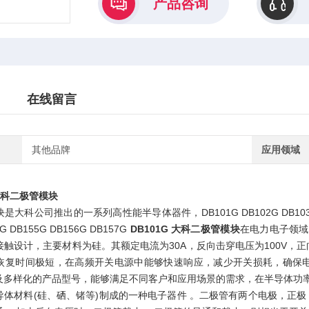
产品咨询
在线留言
其他品牌
应用领域
 大科二极管模块
科公司推出的一系列高性能半导体器件，DB101G DB102G DB103G DB104
4G DB155G DB156G DB157G
DB101G 大科二极管模块
在电力电子领域
触设计，主要材料为硅。其额定电流为30A，反向击穿电压为100V，正
恢复时间极短，在高频开关电源中能够快速响应，减少开关损耗，确保
及多样化的产品型号，能够满足不同客户和应用场景的需求，在半导体功
导体材料(硅、硒、锗等)制成的一种电子器件 。二极管有两个电极，正