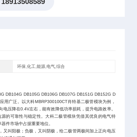
18913508589
环保,化工,能源,电气,综合
G DB105G DB106G DB107G DB151G DB152G D
应用广泛。以大科MBRP300100CT肖特基二极管模块为例，
向电压降在0.4V左右，能有效降低功率损耗，提升电路效率。
电源的可靠性与稳定性。大科二极管模块凭借其优良的电气特
率器件市场中占据重要地位。
极，又叫阳极；负极，又叫阴极，给二极管两极间加上正向电压