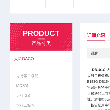
PRODUCT
详细介绍
产品分类
品牌
大科DACO
DB101G
肖特基二极管
大科二极管模块是大
B153G DB15
MOS管
它采用肖特基接
该模块的反向
大科IGBT
性、热性能以
大科二极管
二极管是用半