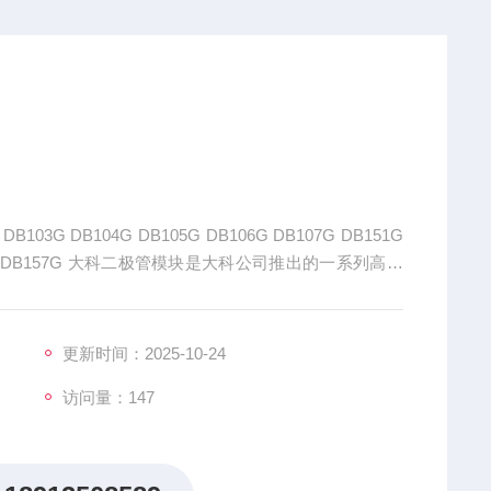
103G DB104G DB105G DB106G DB107G DB151G
DB156G DB157G 大科二极管模块是大科公司推出的一系列高性
更新时间：2025-10-24
访问量：147