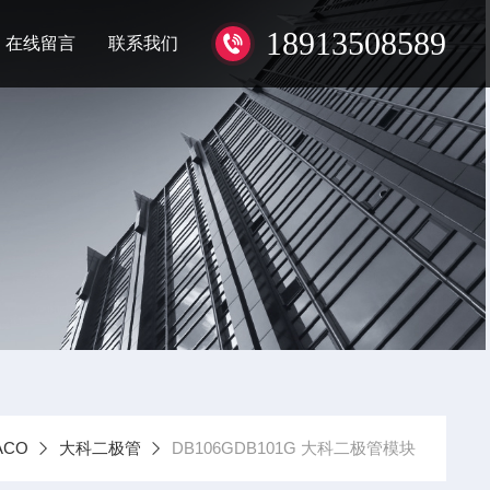
18913508589
在线留言
联系我们
ACO
大科二极管
DB106GDB101G 大科二极管模块