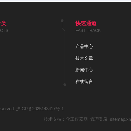
分类
快速通道
CTS
FAST TRACK
产品中心
技术文章
新闻中心
在线留言
served
沪ICP备2025143417号-1
技术支持：
化工仪器网
管理登录
sitemap.x