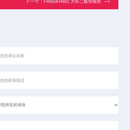
下一个：
FR603FR601 大科二极管模块