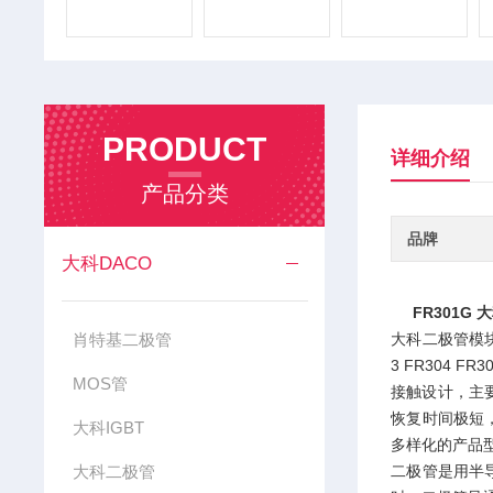
PRODUCT
详细介绍
产品分类
品牌
大科DACO
FR301G
肖特基二极管
大科二极管模块是大
3 FR304 FR3
MOS管
接触设计，主要
恢复时间极短
大科IGBT
多样化的产品
大科二极管
二极管是用半