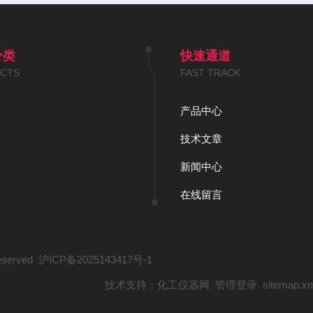
分类
快速通道
CTS
FAST TRACK
产品中心
技术文章
新闻中心
在线留言
served
沪ICP备2025143417号-1
技术支持：
化工仪器网
管理登录
sitemap.x