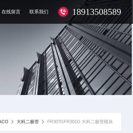
18913508589
在线留言
联系我们
ACO
大科二极管
FR307GFR301G 大科二极管模块