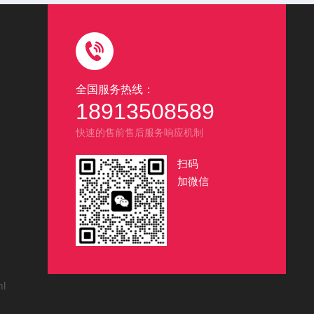
全国服务热线：
18913508589
快速的售前售后服务响应机制
扫码
加微信
ml