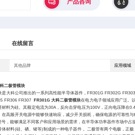
产品咨询
在线留言
其他品牌
应用领域
 大科二极管模块
科公司推出的一系列高性能半导体器件，FR301G FR302G FR303G FR304G
05 FR306 FR307
FR301G 大科二极管模块
在电力电子领域应用广泛。以大
材料为硅。其额定电流为30A，反向击穿电压为100V，正向电压降在0
，在高频开关电源中能够快速响应，减少开关损耗，确保电源的可靠性与
型号，能够满足不同客户和应用场景的需求，在半导体功率器件市场中占
导体材料(硅、硒、锗等)制成的一种电子器件 。二极管有两个电极，正