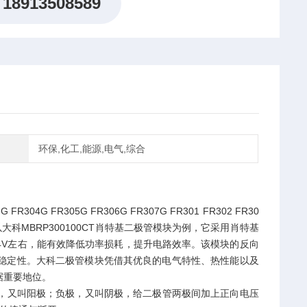
18913508589
环保,化工,能源,电气,综合
 FR305G FR306G FR307G FR301 FR302 FR30
科MBRP300100CT肖特基二极管模块为例，它采用肖特基
.4V左右，能有效降低功率损耗，提升电路效率。该模块的反向
稳定性。大科二极管模块凭借其优良的电气特性、热性能以及
据重要地位。
极，又叫阳极；负极，又叫阴极，给二极管两极间加上正向电压