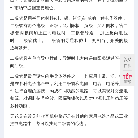
型号，能够满足不同客户和应用场景的需求，在半导体功率器
件市场中占据重要地位。
二极管是用半导体材料(硅、硒、锗等)制成的一种电子器件 。
二极管有两个电极，正极，又叫阳极；负极，又叫阴极，给二
极管两极间加上正向电压时，二极管导通， 加上反向电压
时，二极管截止。 二极管的导通和截止，则相当于开关的接
通与断开。
二极管具有单向导电性能，导通时电方向是由阳极通过管子流
向阴极。
联系
二极管是最早诞生的半导体器件之一，其应用非常广泛。特别
顶部
是在各种电子电路中，利用二极管和电阻、电容、电感等元器
件进行合理的连接，构成不同功能的电路，可以实现对交流电
整流、对调制信号检波、限幅和钳位以及对电源电压的稳压等
多种功能 。
无论是在常见的收音机电路还是在其他的家用电器产品或工业
控制电路中，都可以找到二极管的踪迹 。