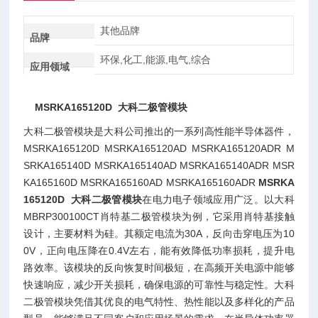
其他品牌
品牌
环保,化工,能源,电气,综合
应用领域
MSRKA165120D 大科二极管模块
大科二极管模块是大科公司推出的一系列高性能半导体器件，
MSRKA165120D MSRKA165120AD MSRKA165120ADR M
SRKA165140D MSRKA165140AD MSRKA165140ADR MSR
KA165160D MSRKA165160AD MSRKA165160ADR
MSRKA
165120D 大科二极管模块
在电力电子领域应用广泛。以大科
MBRP300100CT肖特基二极管模块为例，它采用肖特基接触
设计，主要材料为硅。其额定电流为30A，反向击穿电压为10
0V，正向电压降在0.4V左右，能有效降低功率损耗，提升电
路效率。该模块的反向恢复时间极短，在高频开关电源中能够
快速响应，减少开关损耗，确保电源的可靠性与稳定性。大科
二极管模块凭借其优良的电气特性、热性能以及多样化的产品