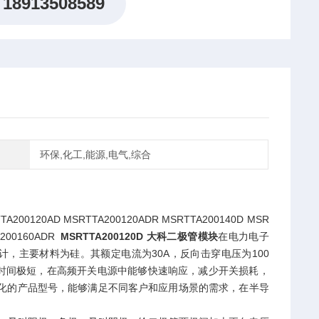
18913508589
环保,化工,能源,电气,综合
0AD MSRTTA200120ADR MSRTTA200140D MSR
A200160ADR
MSRTTA200120D 大科二极管模块
在电力电子
设计，主要材料为硅。其额定电流为30A，反向击穿电压为100
复时间极短，在高频开关电源中能够快速响应，减少开关损耗，
化的产品型号，能够满足不同客户和应用场景的需求，在半导