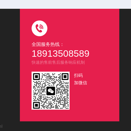
全国服务热线：
18913508589
快速的售前售后服务响应机制
扫码
加微信
ml