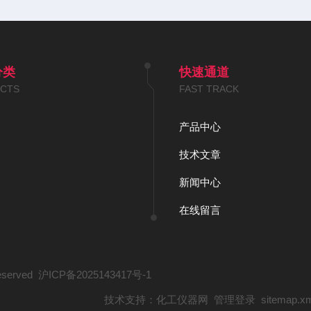
分类
快速通道
CTS
FAST TRACK
产品中心
技术文章
新闻中心
在线留言
served
沪ICP备2025143417号-1
技术支持：
化工仪器网
管理登录
sitemap.x