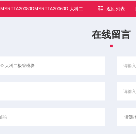
：
MSRTTA20080DMSRTTA20060D 大科二极管模块
返回列表
在线留言