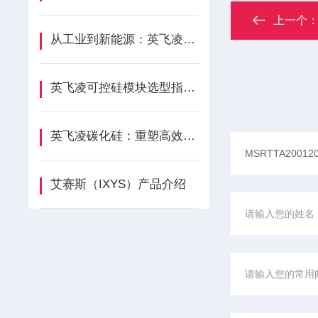
上一个
从工业到新能源：英飞凌二极管模块应用全解析
英飞凌可控硅模块选型指南：精准匹配应用需求的关键步骤
英飞凌碳化硅：重塑高效能源转换的宽禁带半导体引擎
艾赛斯（IXYS）产品介绍