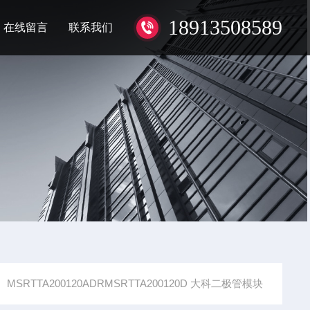
18913508589
在线留言
联系我们
MSRTTA200120ADRMSRTTA200120D 大科二极管模块