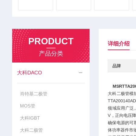
PRODUCT
详细介绍
产品分类
品牌
大科DACO
MSRTTA20
肖特基二极管
大科二极管模块是
TTA200140A
MOS管
领域应用广泛。
V，正向电压
大科IGBT
确保电源的可
大科二极管
体功率器件市