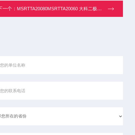
下一个：
MSRTTA20080MSRTTA20060 大科二极管模块