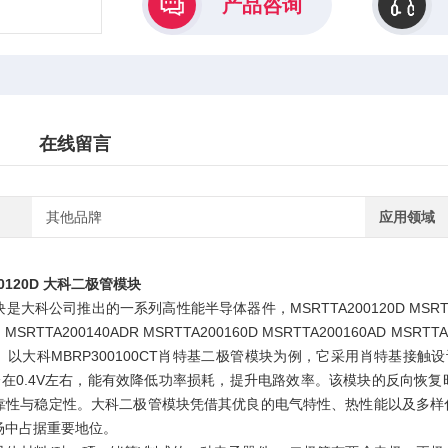
产品咨询
在线留言
其他品牌
应用领域
0120D 大科二极管模块
大科公司推出的一系列高性能半导体器件，MSRTTA200120D MSRTTA20012
D MSRTTA200140ADR MSRTTA200160D MSRTTA200160AD MSRTT
以大科MBRP300100CT肖特基二极管模块为例，它采用肖特基接触
降在0.4V左右，能有效降低功率损耗，提升电路效率。该模块的反向恢
靠性与稳定性。大科二极管模块凭借其优良的电气特性、热性能以及多样
场中占据重要地位。