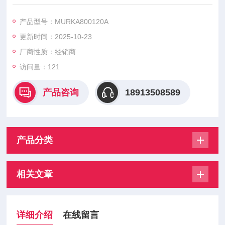
URKA20060ADR MURKA20060D
大科二极管模块是大科公司推出的一系列高性能半导体器件，在
产品型号：MURKA800120A
电力电子领域应用广泛。
更新时间：2025-10-23
厂商性质：经销商
访问量：121
产品咨询
18913508589
产品分类
相关文章
详细介绍
在线留言