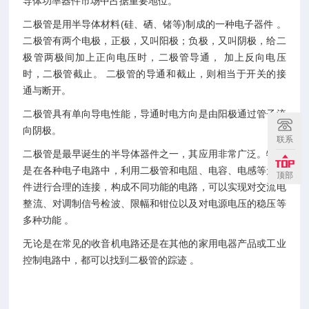
导体功率器件市场中占据重要地位。
二极管是用半导体材料(硅、硒、锗等)制成的一种电子器件 。
二极管有两个电极，正极，又叫阳极；负极，又叫阴极，给二
极管两极间加上正向电压时，二极管导通， 加上反向电压
时，二极管截止。 二极管的导通和截止，则相当于开关的接
通与断开。
二极管具有单向导电性能，导通时电方向是由阳极通过管子流
向阴极。
联系
二极管是最早诞生的半导体器件之一，其应用非常广泛。特别
是在各种电子电路中，利用二极管和电阻、电容、电感等元器
顶部
件进行合理的连接，构成不同功能的电路，可以实现对交流电
整流、对调制信号检波、限幅和钳位以及对电源电压的稳压等
多种功能 。
无论是在常见的收音机电路还是在其他的家用电器产品或工业
控制电路中，都可以找到二极管的踪迹 。