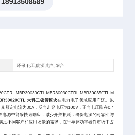
18913508589
环保,化工,能源,电气,综合
MBR30030CTL MBR30030CTRL MBR30035CTL M
BR30020CTL 大科二极管模块
在电力电子领域应用广泛。以
其额定电流为30A，反向击穿电压为100V，正向电压降在0.4
关电源中能够快速响应，减少开关损耗，确保电源的可靠性与
满足不同客户和应用场景的需求，在半导体功率器件市场中占