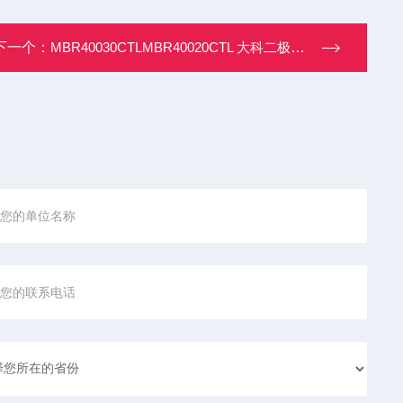
下一个：
MBR40030CTLMBR40020CTL 大科二极管模块