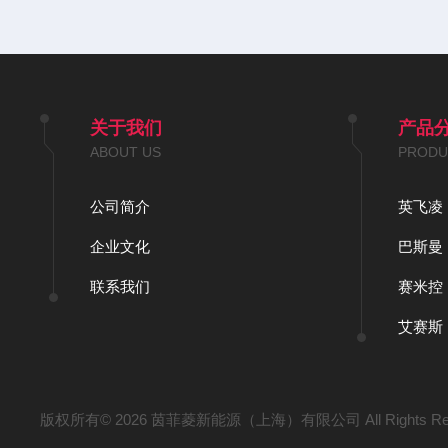
关于我们
产品
ABOUT US
PRODU
公司简介
英飞凌
企业文化
巴斯曼
联系我们
赛米控
艾赛斯
版权所有© 2026 茵菲菱新能源（上海）有限公司 All Rights Re