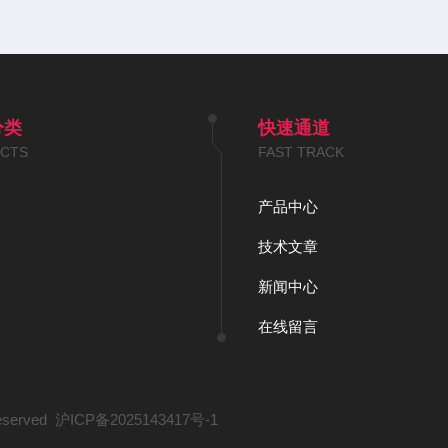
分类
快速通道
CTS
FAST TRACK
产品中心
技术文章
新闻中心
在线留言
served
沪ICP备2025143417号-1