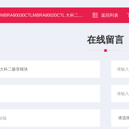
：
MBRA80030CTLMBRA80020CTL 大科二极管模块
返回列表
在线留言