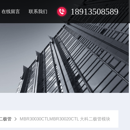
18913508589
在线留言
联系我们
二极管
MBR30030CTLMBR30020CTL 大科二极管模块