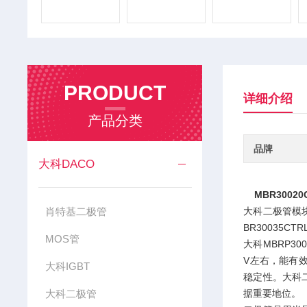
PRODUCT
详细介绍
产品分类
品牌
大科DACO
MBR30020
肖特基二极管
大科二极管模块是大
BR30035CTR
MOS管
大科MBRP3
V左右，能有
大科IGBT
稳定性。大科
大科二极管
据重要地位。