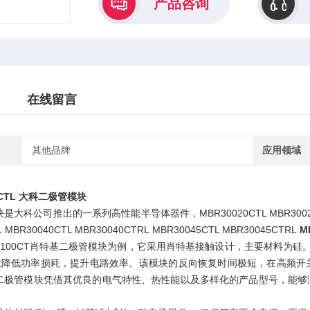
产品咨询
在线留言
其他品牌
应用领域
CTL 大科二极管模块
科公司推出的一系列高性能半导体器件，MBR30020CTL MBR30020CTRL 
L MBR30040CTL MBR30040CTRL MBR30045CTL MBR30045CTRL
M
00100CT肖特基二极管模块为例，它采用肖特基接触设计，主要材料为硅。
效降低功率损耗，提升电路效率。该模块的反向恢复时间极短，在高频开
二极管模块凭借其优良的电气特性、热性能以及多样化的产品型号，能够