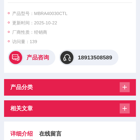
L MBRA40035CTRL MBRA40040CTL
MBRA40040CTRL MBRA40045CTL MBRA40045CTRL大科二
产品型号：MBRA40030CTL
极管模块是大科公司推出的一系列高性能半导体器件，在电力电
更新时间：2025-10-22
子领域应用广泛。
厂商性质：经销商
访问量：139
产品咨询
18913508589
产品分类
相关文章
详细介绍
在线留言