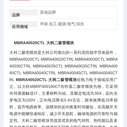
其他品牌
品牌
环保,化工,能源,电气,综合
应用领域
MBRA40020CTL 大科二极管模块
大科二极管模块是大科公司推出的一系列高性能半导体器件，
MBRA40020CTL MBRA40020CTRL MBRA40030CTL MBRA
40030CTRL MBRA40035CTL MBRA40035CTRL MBRA400
40CTL MBRA40040CTRL MBRA40045CTL MBRA40045CT
RL
MBRA40020CTL 大科二极管模块
在电力电子领域应用广
泛。以大科MBRP300100CT肖特基二极管模块为例，它采用
肖特基接触设计，主要材料为硅。其额定电流为30A，反向击
穿电压为100V，正向电压降在0.4V左右，能有效降低功率损
耗，提升电路效率。该模块的反向恢复时间极短，在高频开关
电源中能够快速响应，减少开关损耗，确保电源的可靠性与稳
定性。大科二极管模块凭借其优良的电气特性、热性能以及多