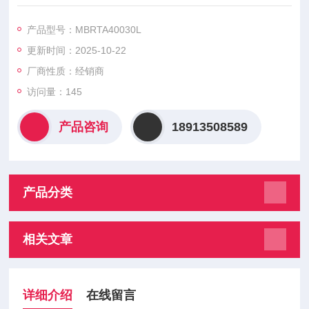
0035RL MBRTA40040L MBRTA40040RL
MBRTA40045L MBRTA40045RL大科二极管模块是大科公司推
产品型号：MBRTA40030L
出的一系列高性能半导体器件，在电力电子领域应用广泛。
更新时间：2025-10-22
厂商性质：经销商
访问量：145
产品咨询
18913508589
产品分类
相关文章
详细介绍
在线留言