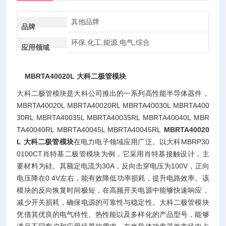
其他品牌
品牌
环保,化工,能源,电气,综合
应用领域
MBRTA40020L 大科二极管模块
大科二极管模块是大科公司推出的一系列高性能半导体器件，
MBRTA40020L MBRTA40020RL MBRTA40030L MBRTA400
30RL MBRTA40035L MBRTA40035RL MBRTA40040L MBR
TA40040RL MBRTA40045L MBRTA40045RL
MBRTA40020
L 大科二极管模块
在电力电子领域应用广泛。以大科MBRP30
0100CT肖特基二极管模块为例，它采用肖特基接触设计，主
要材料为硅。其额定电流为30A，反向击穿电压为100V，正向
电压降在0.4V左右，能有效降低功率损耗，提升电路效率。该
模块的反向恢复时间极短，在高频开关电源中能够快速响应，
减少开关损耗，确保电源的可靠性与稳定性。大科二极管模块
凭借其优良的电气特性、热性能以及多样化的产品型号，能够