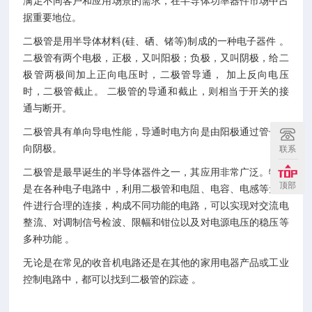
满足不同客户和应用场景的需求，在半导体功率器件市场中占
据重要地位。
二极管是用半导体材料(硅、硒、锗等)制成的一种电子器件 。
二极管有两个电极，正极，又叫阳极；负极，又叫阴极，给二
极管两极间加上正向电压时，二极管导通， 加上反向电压
时，二极管截止。 二极管的导通和截止，则相当于开关的接
通与断开。
二极管具有单向导电性能，导通时电方向是由阳极通过管子流
向阴极。
联系
二极管是最早诞生的半导体器件之一，其应用非常广泛。特别
顶部
是在各种电子电路中，利用二极管和电阻、电容、电感等元器
件进行合理的连接，构成不同功能的电路，可以实现对交流电
整流、对调制信号检波、限幅和钳位以及对电源电压的稳压等
多种功能 。
无论是在常见的收音机电路还是在其他的家用电器产品或工业
控制电路中，都可以找到二极管的踪迹 。