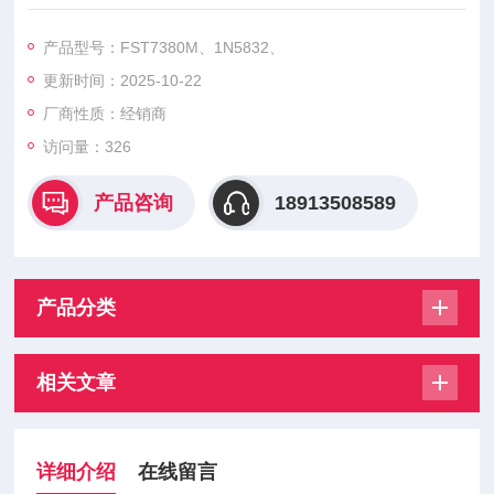
FST7380M、FST73100M、FST8320M、FST8330M、FST83
35M、FST8340M、FST8345M、FST8360M、FST8380M、F
产品型号：FST7380M、1N5832、
ST83100M、1N5832、1N5832R、1N5833、
更新时间：2025-10-22
厂商性质：经销商
访问量：326
产品咨询
18913508589
产品分类
相关文章
详细介绍
在线留言