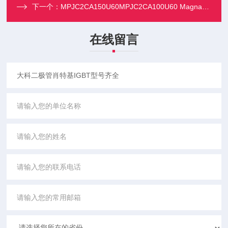
下一个：
MPJC2CA150U60MPJC2CA100U60 MagnaChip美格纳
在线留言