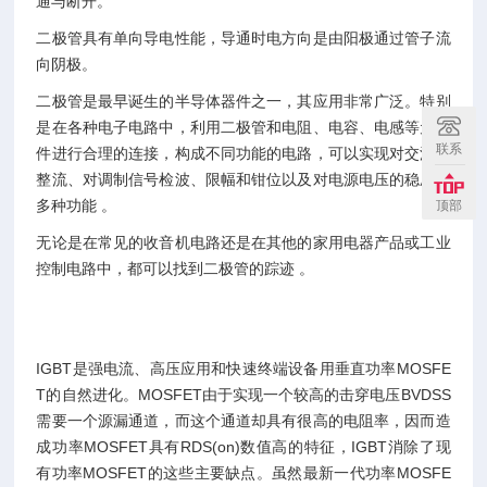
通与断开。
二极管具有单向导电性能，导通时电方向是由阳极通过管子流
向阴极。
二极管是最早诞生的半导体器件之一，其应用非常广泛。特别
是在各种电子电路中，利用二极管和电阻、电容、电感等元器
联系
件进行合理的连接，构成不同功能的电路，可以实现对交流电
整流、对调制信号检波、限幅和钳位以及对电源电压的稳压等
多种功能 。
顶部
无论是在常见的收音机电路还是在其他的家用电器产品或工业
控制电路中，都可以找到二极管的踪迹 。
IGBT是强电流、高压应用和快速终端设备用垂直功率MOSFE
T的自然进化。MOSFET由于实现一个较高的击穿电压BVDSS
需要一个源漏通道，而这个通道却具有很高的电阻率，因而造
成功率MOSFET具有RDS(on)数值高的特征，IGBT消除了现
有功率MOSFET的这些主要缺点。虽然最新一代功率MOSFE