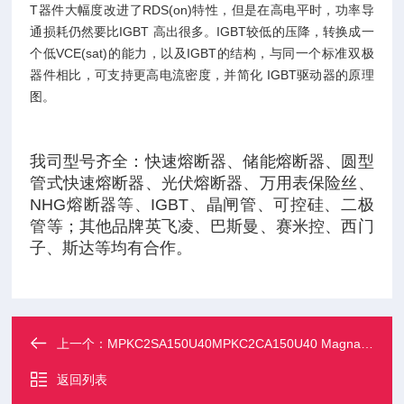
T器件大幅度改进了RDS(on)特性，但是在高电平时，功率导
通损耗仍然要比IGBT 高出很多。IGBT较低的压降，转换成一
个低VCE(sat)的能力，以及IGBT的结构，与同一个标准双极
器件相比，可支持更高电流密度，并简化 IGBT驱动器的原理
图。
我司型号齐全：快速熔断器、储能熔断器、圆型
管式快速熔断器、光伏熔断器、万用表保险丝、
NHG熔断器等、IGBT、晶闸管、可控硅、二极
管等；其他品牌英飞凌、巴斯曼、赛米控、西门
子、斯达等均有合作。
上一个：
MPKC2SA150U40MPKC2CA150U40 MagnaChip美格纳
返回列表