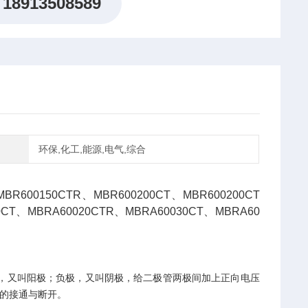
18913508589
环保,化工,能源,电气,综合
BR600150CTR、MBR600200CT、MBR600200CT
0CT、MBRA60020CTR、MBRA60030CT、MBRA60
极，又叫阳极；负极，又叫阴极，给二极管两极间加上正向电压
关的接通与断开。