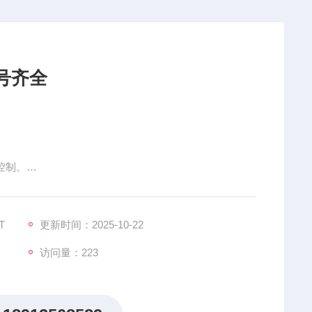
号齐全
控制。
100CTR、MBR600150CT、MBR600150CTR、MBR600
MBR601200CTR、
T
更新时间：2025-10-22
访问量：223