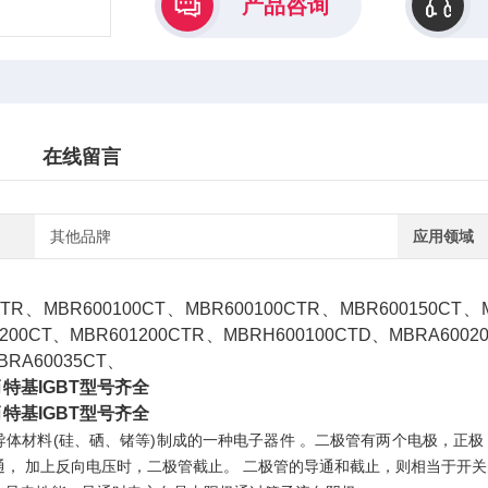
产品咨询
在线留言
其他品牌
应用领域
CTR、MBR600100CT、MBR600100CTR、MBR600150CT、M
200CT、MBR601200CTR、MBRH600100CTD、MBRA6002
BRA60035CT、
特基IGBT型号齐全
特基IGBT型号齐全
导体材料(硅、硒、锗等)制成的一种电子器件 。二极管有两个电极，正
通， 加上反向电压时，二极管截止。 二极管的导通和截止，则相当于开