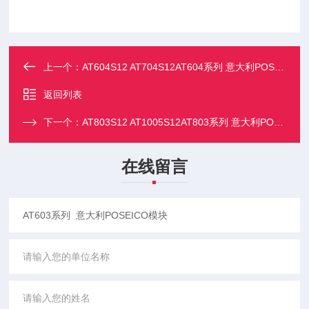
上一个：
AT604S12 AT704S12AT604系列 意大利POSEICO模块
返回列表
下一个：
AT803S12 AT1005S12AT803系列 意大利POSEICO模块
在线留言