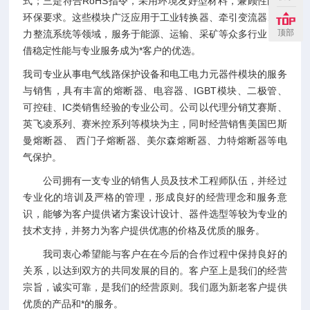
式；三是符合RoHS指令，采用环境友好型材料，兼顾性能与
环保要求。这些模块广泛应用于工业转换器、牵引变流器、电
顶部
力整流系统等领域，服务于能源、运输、采矿等众多行业，凭
借稳定性能与专业服务成为*客户的优选。
我司专业从事电气线路保护设备和电工电力元器件模块的服务
与销售，具有丰富的熔断器、电容器、IGBT模块、二极管、
可控硅、IC类销售经验的专业公司。公司以代理分销艾赛斯、
英飞凌系列、赛米控系列等模块为主，同时经营销售美国巴斯
曼熔断器、 西门子熔断器、美尔森熔断器、力特熔断器等电
气保护。
公司拥有一支专业的销售人员及技术工程师队伍，并经过
专业化的培训及严格的管理，形成良好的经营理念和服务意
识，能够为客户提供诸方案设计设计、器件选型等较为专业的
技术支持，并努力为客户提供优惠的价格及优质的服务。
我司衷心希望能与客户在在今后的合作过程中保持良好的
关系，以达到双方的共同发展的目的。客户至上是我们的经营
宗旨，诚实可靠，是我们的经营原则。我们愿为新老客户提供
优质的产品和*的服务。