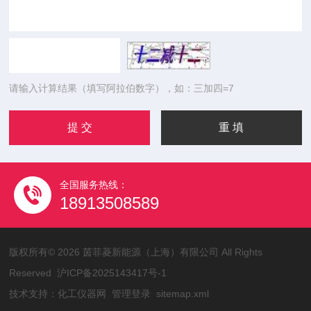
请输入计算结果（填写阿拉伯数字），如：三加四=7
全国服务热线：
18913508589
版权所有© 2026 茵菲菱新能源（上海）有限公司 All Rights
Reserved
沪ICP备2025143417号-1
技术支持：
化工仪器网
管理登录
sitemap.xml