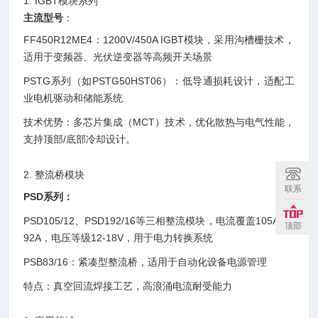
1. ‌IGBT模块系列
主流型号
‌：
‌FF450R12ME4‌：1200V/450A IGBT模块，采用沟槽栅技术，
适用于变频器、光伏逆变器等高频开关场景‌
‌PSTG系列‌（如PSTG50HST06）：低导通损耗设计，适配工
业电机驱动和储能系统‌
技术优势‌：多芯片集成（MCT）技术，优化散热与电气性能，
支持顶部/底部冷却设计。
2. ‌整流桥模块
联系
‌PSD系列：
PSD105/12‌、‌PSD192/16‌等三相整流模块，电流覆盖105A至1
顶部
92A，电压等级12-18V，用于电力转换系统‌
PSB83/16‌：紧凑型整流桥，适用于自动化设备电源管理‌
‌特点‌：真空回流焊接工艺，高浪涌电流耐受能力‌