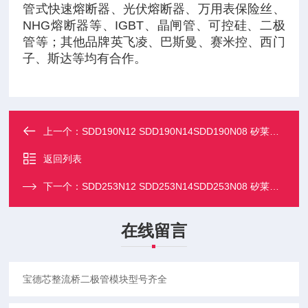
管式快速熔断器、光伏熔断器、万用表保险丝、
NHG熔断器等、IGBT、晶闸管、可控硅、二极
管等；其他品牌英飞凌、巴斯曼、赛米控、西门
子、斯达等均有合作。
上一个：
SDD190N12 SDD190N14SDD190N08 矽莱克二极管模块
返回列表
下一个：
SDD253N12 SDD253N14SDD253N08 矽莱克二极管模块
在线留言