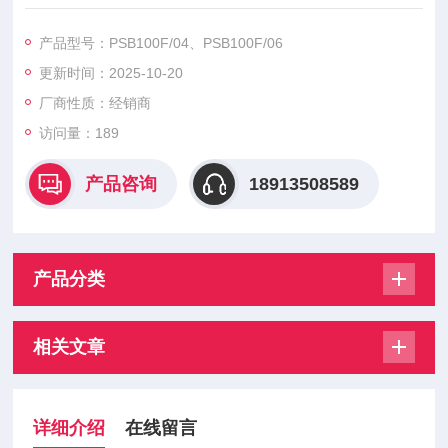
业
PSB100F/04、PSB100F/06、PSB100F/08、PSB100F/12、PS
产品型号：PSB100F/04、PSB100F/06
D67/06、PSD67/08、PSD67/12、PSD67/14、PSD67/16、PS
更新时间：2025-10-20
D67/18、PSD68/06、PSD68/08、
厂商性质：经销商
访问量：189
产品咨询
18913508589
产品分类
相关文章
详细介绍
在线留言