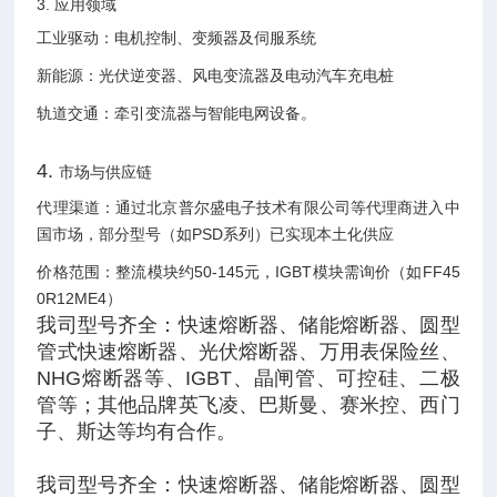
3. ‌应用领域‌
工业驱动‌：电机控制、变频器及伺服系统‌
新能源‌：光伏逆变器、风电变流器及电动汽车充电桩‌
轨道交通‌：牵引变流器与智能电网设备。
4. ‌
市场与供应链
代理渠道‌：通过北京普尔盛电子技术有限公司等代理商进入中
国市场，部分型号（如PSD系列）已实现本土化供应‌
价格范围‌：整流模块约50-145元，IGBT模块需询价（如FF45
0R12ME4）
我司型号齐全：快速熔断器、储能熔断器、圆型
管式快速熔断器、光伏熔断器、万用表保险丝、
NHG熔断器等、IGBT、晶闸管、可控硅、二极
管等；其他品牌英飞凌、巴斯曼、赛米控、西门
子、斯达等均有合作。
我司型号齐全：快速熔断器、储能熔断器、圆型