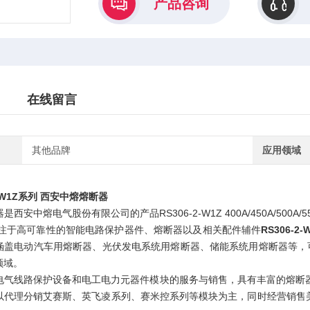
产品咨询
在线留言
其他品牌
应用领域
2-W1Z系列 西安中熔熔断器
安中熔电气股份有限公司的产品RS306-2-W1Z 400A/450A/500A/550A/63
，专注于高可靠性的智能电路保护器件、熔断器以及相关配件辅件
RS306-
涵盖电动汽车用熔断器、光伏发电系统用熔断器、储能系统用熔断器等，
领域。
电气线路保护设备和电工电力元器件模块的服务与销售，具有丰富的熔断器、
以代理分销艾赛斯、英飞凌系列、赛米控系列等模块为主，同时经营销售