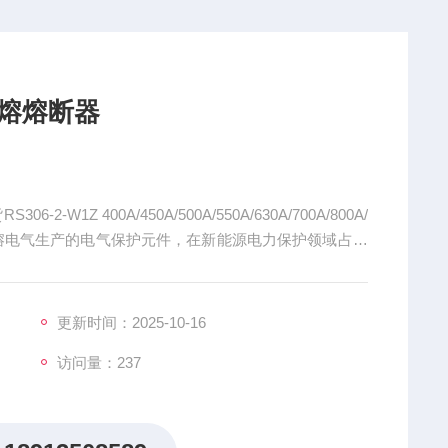
安中熔熔断器
-W1Z 400A/450A/500A/550A/630A/700A/800A/
熔断器是由中熔电气生产的电气保护元件，在新能源电力保护领域占据
更新时间：2025-10-16
访问量：237