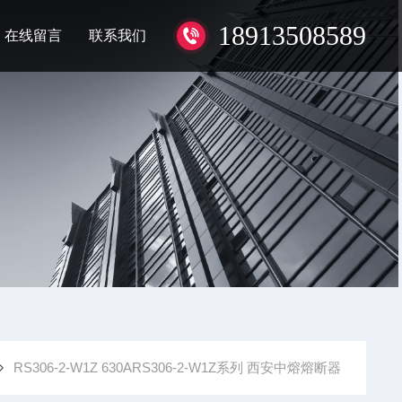
18913508589
在线留言
联系我们
RS306-2-W1Z 630ARS306-2-W1Z系列 西安中熔熔断器