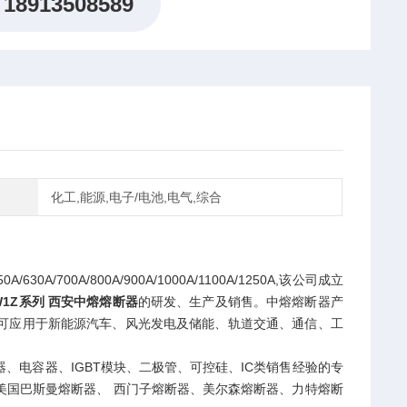
18913508589
化工,能源,电子/电池,电气,综合
0A/700A/800A/900A/1000A/1100A/1250A,该公司成立
2-W1Z系列 西安中熔熔断器
的研发、生产及销售。中熔熔断器产
可应用于新能源汽车、风光发电及储能、轨道交通、通信、工
电容器、IGBT模块、二极管、可控硅、IC类销售经验的专
美国巴斯曼熔断器、 西门子熔断器、美尔森熔断器、力特熔断