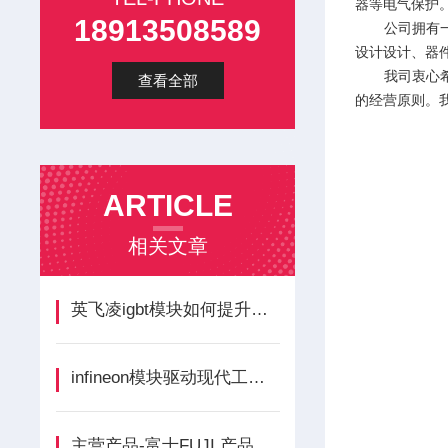
器等电气保护
18913508589
公司拥有一支
设计设计、器
我司衷心希望
查看全部
的经营原则。
ARTICLE
相关文章
英飞凌igbt模块如何提升逆变器效率？应用案例与技术优势
infineon模块驱动现代工业与数字未来的核心引擎
主营产品-富士FUJI 产品 品牌介绍