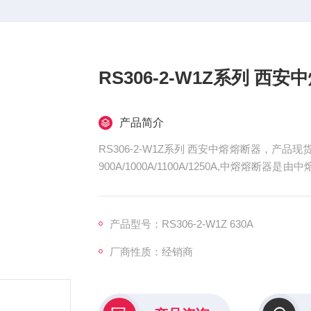
RS306-2-W1Z系列 西
产品简介
RS306-2-W1Z系列 西安中熔熔断器，产品现货RS306-2
900A/1000A/1100A/1250A,中熔
重要地位。
产品型号：RS306-2-W1Z 630A
厂商性质：经销商