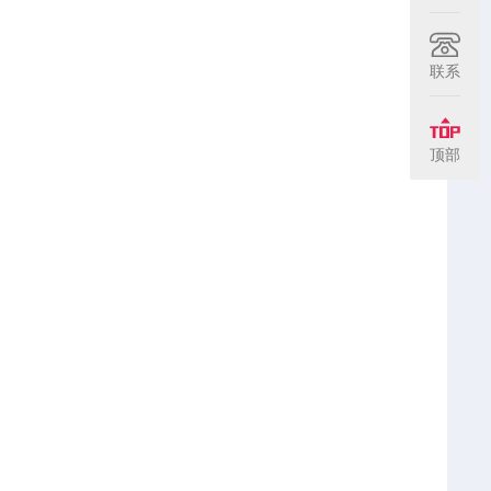
联系
顶部