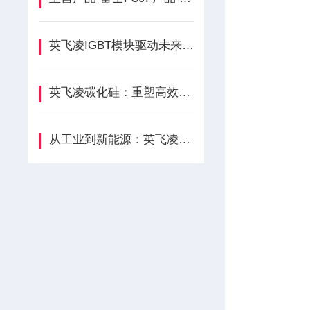
英飞凌IGBT模块驱动未来电动技术的核心引擎
英飞凌碳化硅：重塑高效能源转换的宽禁带半导体引擎
从工业到新能源：英飞凌二极管模块应用全解析