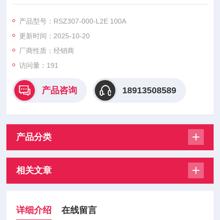
熔熔断器是由中熔电气生产的电气保护元件，在新能源电力保护
领域占据重要地位。
产品型号：RSZ307-000-L2E 100A
更新时间：2025-10-20
厂商性质：经销商
访问量：191
产品咨询
18913508589
产品分类
相关文章
详细介绍
在线留言