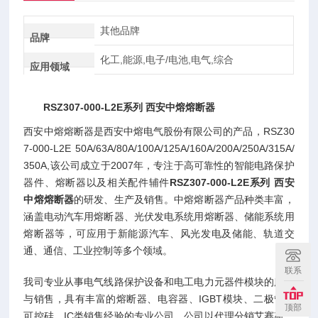
其他品牌
品牌
化工,能源,电子/电池,电气,综合
应用领域
RSZ307-000-L2E系列 西安中熔熔断器
西安中熔熔断器是西安中熔电气股份有限公司的产品，RSZ30
7-000-L2E 50A/63A/80A/100A/125A/160A/200A/250A/315A/
350A,该公司成立于2007年，专注于高可靠性的智能电路保护
器件、熔断器以及相关配件辅件
RSZ307-000-L2E系列 西安
中熔熔断器
的研发、生产及销售。中熔熔断器产品种类丰富，
涵盖电动汽车用熔断器、光伏发电系统用熔断器、储能系统用
熔断器等，可应用于新能源汽车、风光发电及储能、轨道交
通、通信、工业控制等多个领域。
联系
我司专业从事电气线路保护设备和电工电力元器件模块的服务
与销售，具有丰富的熔断器、电容器、IGBT模块、二极管、
顶部
可控硅、IC类销售经验的专业公司。公司以代理分销艾赛斯、