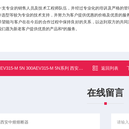
。
专业的销售人员及技术工程师队伍，并经过专业化的培训及严格的管理
件选型等较为专业的技术支持，并努力为客户提供优惠的价格及优质的服
能与客户在在今后的合作过程中保持良好的关系，以达到双方的共同发
我们愿为新老客户提供优质的产品和*的服务。
：
EV315-M 5N 300AEV315-M 5N系列 西安中熔熔断器
返回列表
在线留言