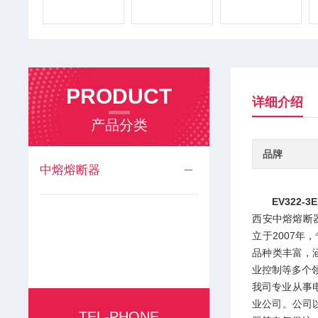
PRODUCT
详细介绍
产品分类
品牌
中熔熔断器
EV322-
西安中熔熔断器是西
立于2007
品种类丰富，
业控制等多个
我司专业从事
业公司。公司
TEL-PHONE