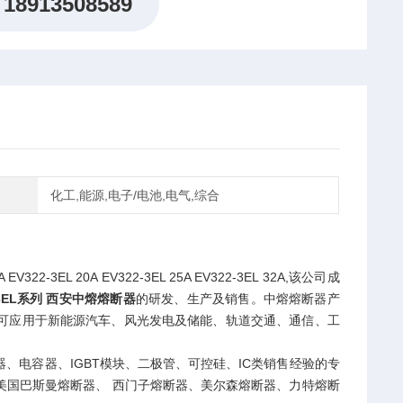
18913508589
化工,能源,电子/电池,电气,综合
-3EL 20A EV322-3EL 25A EV322-3EL 32A,该公司成
-3EL系列 西安中熔熔断器
的研发、生产及销售。中熔熔断器产
可应用于新能源汽车、风光发电及储能、轨道交通、通信、工
电容器、IGBT模块、二极管、可控硅、IC类销售经验的专
美国巴斯曼熔断器、 西门子熔断器、美尔森熔断器、力特熔断