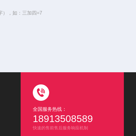
字），如：三加四=7
全国服务热线：
18913508589
快速的售前售后服务响应机制