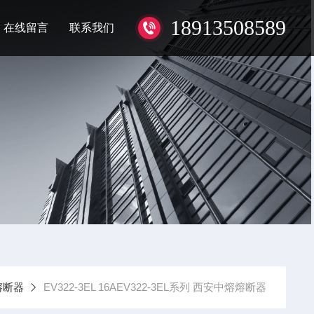
18913508589
在线留言
联系我们
熔断器
EV322-3EL 16AEV322-3EL系列 西安中熔熔断器