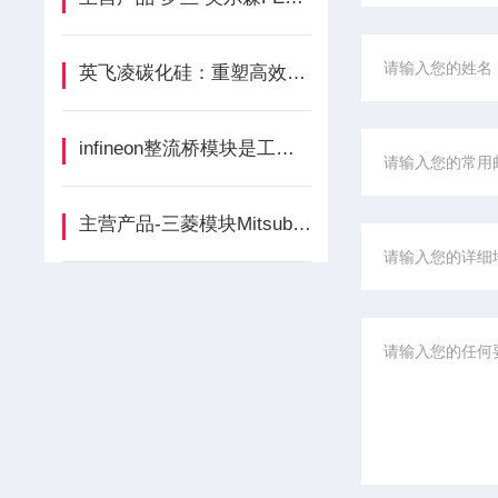
英飞凌碳化硅：重塑高效能源转换的宽禁带半导体引擎
infineon整流桥模块是工业电力转换的基石
主营产品-三菱模块Mitsubishi介绍