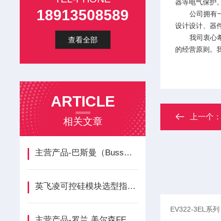
器等电气保护
18913508589
公司拥有一支
设计设计、器
我司衷心希望
查看全部
的经营原则。
ARTICLE
上一个
相关文章
主营产品-巴斯曼（Bussmann）产品介绍
英飞凌可控硅模块选型指南：精准匹配应用需求的关键步骤
主营产品-罗兰 美尔森FERRAZ介绍