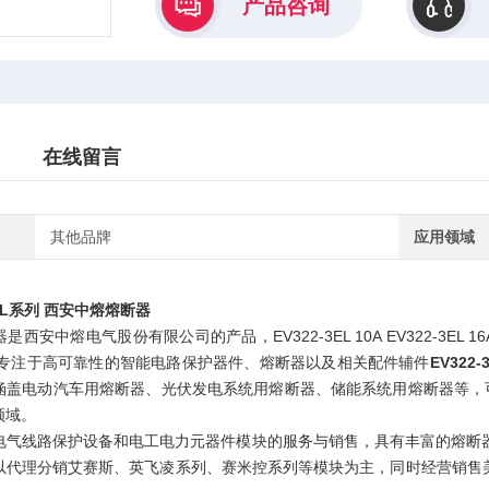
产品咨询
在线留言
其他品牌
应用领域
3EL系列 西安中熔熔断器
安中熔电气股份有限公司的产品，EV322-3EL 10A EV322-3EL 16A EV322
年，专注于高可靠性的智能电路保护器件、熔断器以及相关配件辅件
EV322
涵盖电动汽车用熔断器、光伏发电系统用熔断器、储能系统用熔断器等，
领域。
电气线路保护设备和电工电力元器件模块的服务与销售，具有丰富的熔断器、
以代理分销艾赛斯、英飞凌系列、赛米控系列等模块为主，同时经营销售