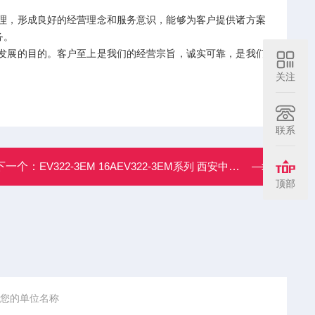
，形成良好的经营理念和服务意识，能够为客户提供诸方案
务。
展的目的。客户至上是我们的经营宗旨，诚实可靠，是我们
关注
联系
下一个：
EV322-3EM 16AEV322-3EM系列 西安中熔熔断器
顶部