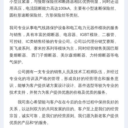
小型且紧凑，与慢熔保险丝和断路器相比优势明显，同时还适
用高压，电流阻断能力高达100kA。主要有小型速断保险丝、
圆柱形速断保险丝、方形保险丝等类别。
我司专业从事电气线路保护设备和电工电力元器件模块的服务
与销售，具有丰富的熔断器、电容器、IGBT模块、二极管、
可控硅、IC类销售经验的专业公司。公司以代理分销艾赛斯、
英飞凌系列、赛米控系列等模块为主，同时经营销售美国巴斯
曼熔断器、 西门子熔断器、美尔森熔断器、力特熔断器等电
气保护。
公司拥有一支专业的销售人员及技术工程师队伍，并经过
专业化的培训及严格的管理，形成良好的经营理念和服务意
识，能够为客户提供诸方案设计设计、器件选型等较为专业的
技术支持，并努力为客户提供优惠的价格及优质的服务。
我司衷心希望能与客户在在今后的合作过程中保持良好的
关系，以达到双方的共同发展的目的。客户至上是我们的经营
宗旨，诚实可靠，是我们的经营原则。我们愿为新老客户提供
优质的产品和*的服务。