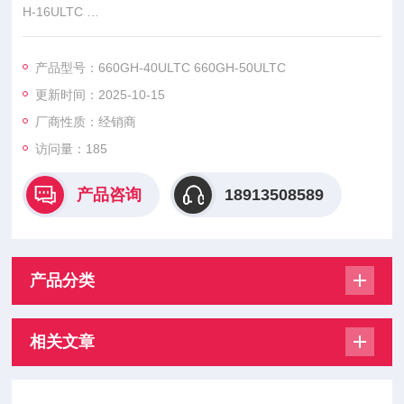
H-16ULTC
660GH-20ULTC 660GH-25ULTC 660GH-32ULTC 660GH-40U
LTC
产品型号：660GH-40ULTC 660GH-50ULTC
660GH-50ULTC 660GH-63ULTC 660GH-80ULTC,能用于变压
更新时间：2025-10-15
器保护用、电动机保护等多种类型。
厂商性质：经销商
访问量：185
产品咨询
18913508589
产品分类
相关文章