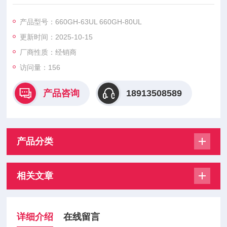
660GH-20UL 660GH-25UL 660GH-32UL 660GH-40UL 660GH
-50UL
产品型号：660GH-63UL 660GH-80UL
660GH-63UL 660GH-80UL,能用于变压器保护用、电动机保护
更新时间：2025-10-15
等多种类型。
厂商性质：经销商
访问量：156
产品咨询
18913508589
产品分类
相关文章
详细介绍
在线留言