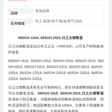
其他品牌
品牌
化工,能源,电子/电池,电气,综合
应用领域
660GH-16UL 660GH-20UL日之出熔断器
日之出熔断器是由日本日之出（HINODE）公司生产的电路保
护装置
660GH-16UL 660GH-20UL 660GH-25UL 660GH-32UL 660
GH-40UL 660GH-50UL 660GH-63UL 660GH-80UL 660GH-
100UL 660GH-125UL 660GH-160UL 660GH-200UL 660GH-
250UL 660GH-315UL
日之出熔断器具有安全可靠的特点，部分快速熔断保险丝甚至
可以切断直流电。
660GH-16UL 660GH-20UL日之出熔断器
其体积小型且紧凑，与慢熔保险丝和断路器相比优势明显，同
时还适用高压，电流阻断能力高达100kA。主要有小型速断保
险丝、圆柱形速断保险丝、方形保险丝等类别。