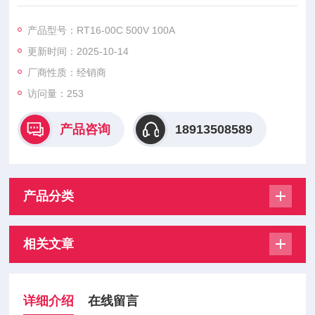
用、电动机保护用等多种类型。
产品型号：RT16-00C 500V 100A
更新时间：2025-10-14
厂商性质：经销商
访问量：253
产品咨询
18913508589
产品分类
相关文章
详细介绍
在线留言