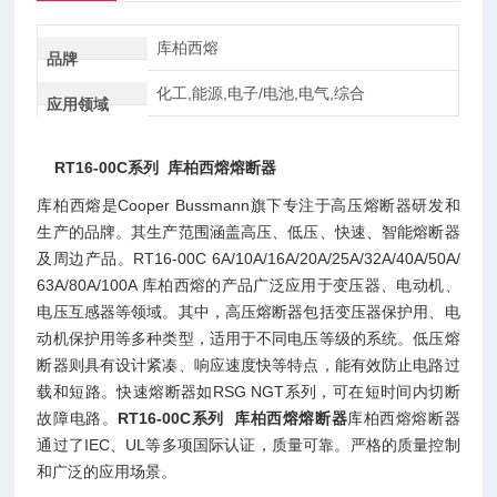
库柏西熔
品牌
化工,能源,电子/电池,电气,综合
应用领域
RT16-00C系列 库柏西熔熔断器
库柏西熔是Cooper Bussmann旗下专注于高压熔断器研发和
生产的品牌。其生产范围涵盖高压、低压、快速、智能熔断器
及周边产品。RT16-00C 6A/10A/16A/20A/25A/32A/40A/50A/
63A/80A/100A 库柏西熔的产品广泛应用于变压器、电动机、
电压互感器等领域。其中，高压熔断器包括变压器保护用、电
动机保护用等多种类型，适用于不同电压等级的系统。低压熔
断器则具有设计紧凑、响应速度快等特点，能有效防止电路过
载和短路。快速熔断器如RSG NGT系列，可在短时间内切断
故障电路。
RT16-00C系列 库柏西熔熔断器
库柏西熔熔断器
通过了IEC、UL等多项国际认证，质量可靠。严格的质量控制
和广泛的应用场景。