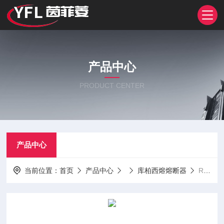
产品中心
PRODUCT CENTER
产品中心
当前位置：
首页
产品中心
库柏西熔熔断器
RT16-00C 500V 100ART16-00C系列 库柏西熔熔断器