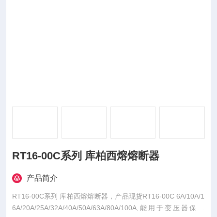
RT16-00C系列 库柏西熔熔断器
产品简介
RT16-00C系列 库柏西熔熔断器，产品现货RT16-00C 6A/10A/1
6A/20A/25A/32A/40A/50A/63A/80A/100A,能用于变压器保护