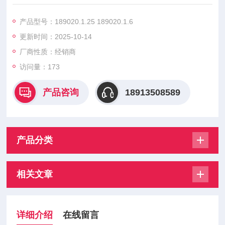
20.5
189020.6.3 189020.8 , 能精确匹配变压器的额定电流与短路特
产品型号：189020.1.25 189020.1.6
性，当出现过载或内部短路时，可在规定时间内可靠熔断，切断
更新时间：2025-10-14
故障电流。
厂商性质：经销商
访问量：173
产品咨询
18913508589
产品分类
相关文章
详细介绍
在线留言