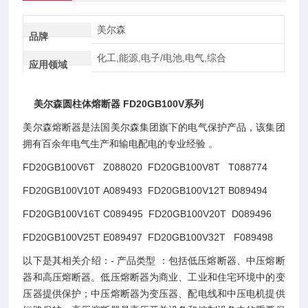
美尔森
品牌
化工,能源,电子/电池,电气,综合
应用领域
美尔森圆柱体熔断器 FD20GB100V系列
美尔森熔断器是法国美尔森集团旗下的电气保护产品，该集团
拥有百余年电气生产和输电配电的专业经验 。
FD20GB100V6T Z088020 FD20GB100V8T T088774
FD20GB100V10T A089493 FD20GB100V12T B089494
FD20GB100V16T C089495 FD20GB100V20T D089496
FD20GB100V25T E089497 FD20GB100V32T F089498
以下是其相关介绍：- 产品类型 ：包括低压熔断器、中压熔断
器和高压熔断器。低压熔断器为商业、工业和住宅环境中的变
压器提供保护；中压熔断器为变压器、配电线和中压电机提供