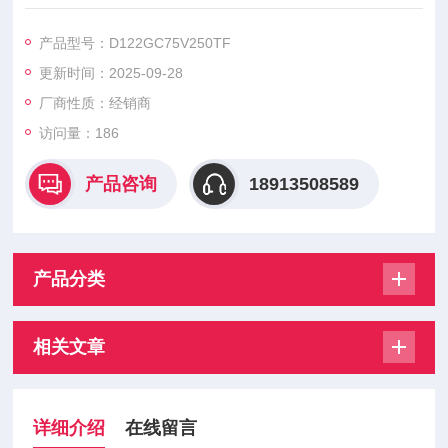
D122GD75V500EF D122GC75V250TF D122GC75V315TF D1
22GC75V350TF，美尔森熔断器具有高质量短路保护、易于安
产品型号：D122GC75V250TF
装、适应性强等特点
更新时间：2025-09-28
厂商性质：经销商
访问量：186
产品咨询
18913508589
产品分类
相关文章
详细介绍
在线留言