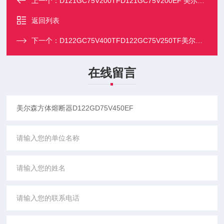
上一个：
D121GC75V200TFD121GC75V200EF 美尔森方体熔断器
返回列表
下一个：
D122GC75V400TFD122GC75V250TF美尔森方体熔断器
在线留言