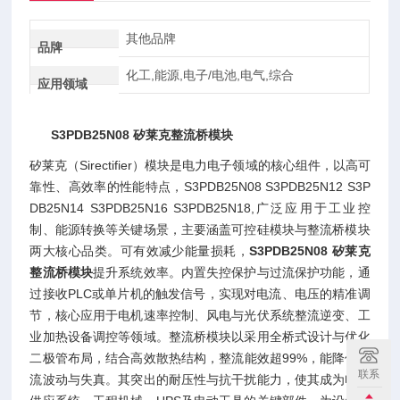
其他品牌
品牌
化工,能源,电子/电池,电气,综合
应用领域
S3PDB25N08 矽莱克整流桥模块
矽莱克（Sirectifier）模块是电力电子领域的核心组件，以高可
靠性、高效率的性能特点，S3PDB25N08 S3PDB25N12 S3P
DB25N14 S3PDB25N16 S3PDB25N18,广泛应用于工业控
制、能源转换等关键场景，主要涵盖可控硅模块与整流桥模块
两大核心品类。可有效减少能量损耗，
S3PDB25N08 矽莱克
整流桥模块
提升系统效率。内置失控保护与过流保护功能，通
过接收PLC或单片机的触发信号，实现对电流、电压的精准调
节，核心应用于电机速率控制、风电与光伏系统整流逆变、工
业加热设备调控等领域。整流桥模块以采用全桥式设计与优化
二极管布局，结合高效散热结构，整流能效超99%，能降低电
联系
流波动与失真。其突出的耐压性与抗干扰能力，使其成为电源