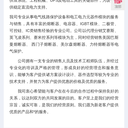
供应系统、工程机械、UPS及电动工具的关键部件，为设备提
顶部
供稳定直流电力支持。
我司专业从事电气线路保护设备和电工电力元器件模块的服务
与销售，具有丰富的熔断器、电容器、IGBT模块、二极管、
可控硅、IC类销售经验的专业公司。公司以代理分销艾赛斯、
英飞凌系列、赛米控系列等模块为主，同时经营销售美国巴斯
曼熔断器、 西门子熔断器、美尔森熔断器、力特熔断器等电
气保护。
公司拥有一支专业的销售人员及技术工程师队伍，并经过
专业化的培训及严格的管理，形成良好的经营理念和服务意
识，能够为客户提供诸方案设计设计、器件选型等较为专业的
技术支持，并努力为客户提供优惠的价格及优质的服务。
我司衷心希望能与客户在在今后的合作过程中保持良好的
关系，以达到双方的共同发展的目的。客户至上是我们的经营
宗旨，诚实可靠，是我们的经营原则。我们愿为新老客户提供
优质的产品和*的服务。