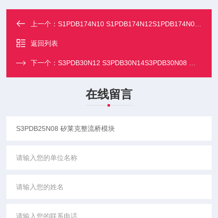
上一个：
S1PDB174N10 S1PDB174N12S1PDB174N08 矽莱克整流桥模块
返回列表
下一个：
S3PDB30N12 S3PDB30N14S3PDB30N08 矽莱克整流桥模块
在线留言