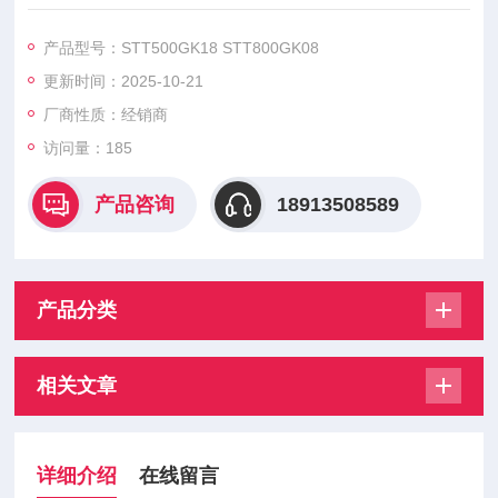
GK12 STT800GK16 STT800GK18,矽莱克（Sirectifier）模块是
电力电子领域的核心组件，以高可靠性、高效率的性能特点。
产品型号：STT500GK18 STT800GK08
更新时间：2025-10-21
厂商性质：经销商
访问量：185
产品咨询
18913508589
产品分类
相关文章
详细介绍
在线留言