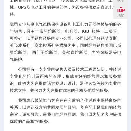
出的耐压性与抗干扰能力，使其成为电源供应系统、工程机
联系
械、UPS及电动工具的关键部件，为设备提供稳定直流电力支
持。
顶部
我司专业从事电气线路保护设备和电工电力元器件模块的服务
与销售，具有丰富的熔断器、电容器、IGBT模块、二极管、
可控硅、IC类销售经验的专业公司。公司以代理分销艾赛斯、
英飞凌系列、赛米控系列等模块为主，同时经营销售美国巴斯
曼熔断器、 西门子熔断器、美尔森熔断器、力特熔断器等电
气保护。
公司拥有一支专业的销售人员及技术工程师队伍，并经过
专业化的培训及严格的管理，形成良好的经营理念和服务意
识，能够为客户提供诸方案设计设计、器件选型等较为专业的
技术支持，并努力为客户提供优惠的价格及优质的服务。
我司衷心希望能与客户在在今后的合作过程中保持良好的
关系，以达到双方的共同发展的目的。客户至上是我们的经营
宗旨，诚实可靠，是我们的经营原则。我们愿为新老客户提供
优质的产品和*的服务。