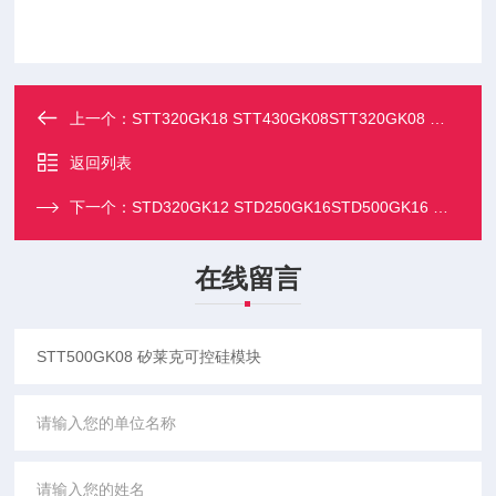
上一个：
STT320GK18 STT430GK08STT320GK08 矽莱克可控硅模块
返回列表
下一个：
STD320GK12 STD250GK16STD500GK16 矽莱克可控硅模块
在线留言