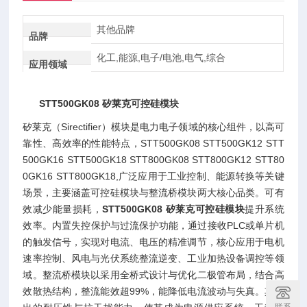
其他品牌
品牌
化工,能源,电子/电池,电气,综合
应用领域
STT500GK08 矽莱克可控硅模块
矽莱克（Sirectifier）模块是电力电子领域的核心组件，以高可
靠性、高效率的性能特点，STT500GK08 STT500GK12 STT
500GK16 STT500GK18 STT800GK08 STT800GK12 STT80
0GK16 STT800GK18,广泛应用于工业控制、能源转换等关键
场景，主要涵盖可控硅模块与整流桥模块两大核心品类。可有
效减少能量损耗，
STT500GK08 矽莱克可控硅模块
提升系统
效率。内置失控保护与过流保护功能，通过接收PLC或单片机
的触发信号，实现对电流、电压的精准调节，核心应用于电机
速率控制、风电与光伏系统整流逆变、工业加热设备调控等领
域。整流桥模块以采用全桥式设计与优化二极管布局，结合高
效散热结构，整流能效超99%，能降低电流波动与失真。其突