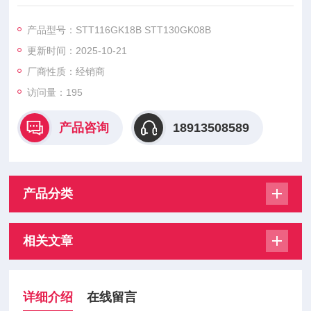
STT130GK12B STT130GK16B STT130GK18B,矽莱克（Sirecti
fier）模块是电力电子领域的核心组件，以高可靠性、高效率的
产品型号：STT116GK18B STT130GK08B
性能特点。
更新时间：2025-10-21
厂商性质：经销商
访问量：195
产品咨询
18913508589
产品分类
相关文章
详细介绍
在线留言