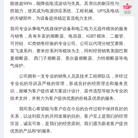
能效超99%，能降低电流波动与失真。其突出的耐压性与抗干
扰能力，使其成为电源供应系统、工程机械、UPS及电动工具
顶部
的关键部件，为设备提供稳定直流电力支持。
我司专业从事电气线路保护设备和电工电力元器件模块的服务
与销售，具有丰富的熔断器、电容器、IGBT模块、二极管、
可控硅、IC类销售经验的专业公司。公司以代理分销艾赛斯、
英飞凌系列、赛米控系列等模块为主，同时经营销售美国巴斯
曼熔断器、 西门子熔断器、美尔森熔断器、力特熔断器等电
气保护。
公司拥有一支专业的销售人员及技术工程师队伍，并经过
专业化的培训及严格的管理，形成良好的经营理念和服务意
识，能够为客户提供诸方案设计设计、器件选型等较为专业的
技术支持，并努力为客户提供优惠的价格及优质的服务。
我司衷心希望能与客户在在今后的合作过程中保持良好的
关系，以达到双方的共同发展的目的。客户至上是我们的经营
宗旨，诚实可靠，是我们的经营原则。我们愿为新老客户提供
优质的产品和*的服务。