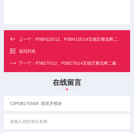
上一个：
PSBH125/12、PSBH125/14宝德芯整流桥二极管模块型号齐全
返回列表
下一个：
PSBZ75/12、PSBZ75/14宝德芯整流桥二极管模块型号齐全
在线留言