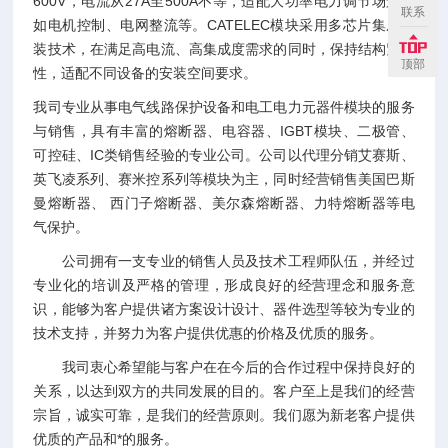
600V，电流从27A至500A不等，适配大功率电力调节场景，
联系
如电机控制、电网整流等。CATELEC模块采用多芯片集成封
装技术，在满足高电流、高集成度需求的同时，保持结构紧凑
顶部
性，适配不同设备的安装空间要求。
我司专业从事电气线路保护设备和电工电力元器件模块的服务
与销售，具有丰富的熔断器、电容器、IGBT模块、二极管、
可控硅、IC类销售经验的专业公司。公司以代理分销艾赛斯、
英飞凌系列、赛米控系列等模块为主，同时经营销售美国巴斯
曼熔断器、 西门子熔断器、美尔森熔断器、力特熔断器等电
气保护。
公司拥有一支专业的销售人员及技术工程师队伍，并经过
专业化的培训及严格的管理，形成良好的经营理念和服务意
识，能够为客户提供诸方案设计设计、器件选型等较为专业的
技术支持，并努力为客户提供优惠的价格及优质的服务。
我司衷心希望能与客户在在今后的合作过程中保持良好的
关系，以达到双方的共同发展的目的。客户至上是我们的经营
宗旨，诚实可靠，是我们的经营原则。我们愿为新老客户提供
优质的产品和*的服务。