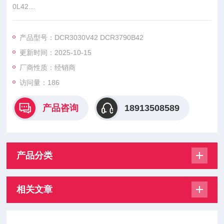
0L42
DCR2150C42 DCR2930Y42 DCR3030V42 DCR3790B42 DCR
4100W42
产品型号：DCR3030V42 DCR3790B42
DCR4500A42 DCR4880M42 DCR6140H42 DCR6650H42,能用
更新时间：2025-10-15
于变压器保护用、电动机保护用等多种类型。
厂商性质：经销商
访问量：186
产品咨询
18913508589
产品分类
相关文章