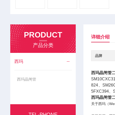
PRODUCT
详细介绍
产品分类
品牌
西玛
西玛晶闸管
SM10CXC3
西玛晶闸管
824、SM26
5FXC394、
西玛晶闸管
关于西玛（We
TEL-PHONE