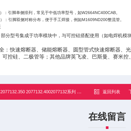
）‌：引脚单侧排列，常见于中低功率型号，如W2664NC400CAB‌。
插）‌：引脚双侧对称分布，便于手工焊接，例如M1609ND200整流管‌。
‌
：部分型号集成于功率模块中，与可控硅搭配使用（如电焊机模块
全：快速熔断器、储能熔断器、圆型管式快速熔断器、光伏
、可控硅、二极管等；其他品牌英飞凌、巴斯曼、赛米控
：
2077132.350 2077132.4002077132系列 西霸半导体快速熔断器
返回列表
在线留言