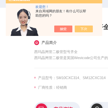
欢迎您！
来自局域网的朋友！有什么可以帮
助您的吗？
西玛晶闸管二极管型号齐
产品简介
西玛晶闸管二极管型号齐全
西玛晶闸管二极管是英国Westcode公司生
SM10CXC314、SM12CXC314、SM50CXC5
M26CXC824、SM36CXC824、SM26CXC82
产品型号：SM10CXC314、SM12CXC314
厂商性质：经销商