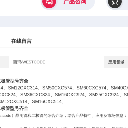
产品咨询
在线留言
西玛/WESTCODE
应用领域
二极管型号齐全
14、SM12CXC314、SM50CXC574、SM60CXC574、SM40C
CXC824、SM36CXC824、SM16CXC924、SM25CXC924、S
SM12CXC514、SM16CXC514、
二极管型号齐全
stcode）晶闸管和二极管的综合介绍，结合产品特性、应用及市场信息：