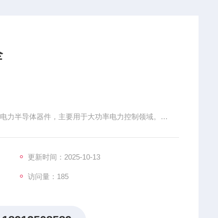
全
产的电力半导体器件，主要用于大功率电力控制领域。
74、SM60CXC574、SM40CXC624、SM45CXC624、S
4、SM36CXC824、
更新时间：2025-10-13
访问量：185