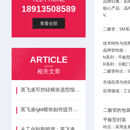
品牌归属‌：英
18913508589
核心产品‌：‌晶
V。
查看全部
‌二极管‌：S
技术特性与优
晶闸管性能‌：
ARTICLE
‌N系列‌：平
‌R系列‌：分
相关文章
二极管特点‌
市场应用与供应
英飞凌可控硅模块选型指南：精准匹配应用需求的关键步骤
应用领域‌：
英飞凌igbt模块如何提升逆变器效率？应用案例与技术优势
二极管的包装
平板型封装
‌特点‌：采用
从工业到新能源：英飞凌二极管模块应用全解析