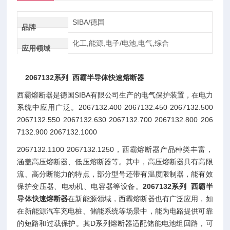
SIBA/德国
品牌
化工,能源,电子/电池,电气,综合
应用领域
2067132系列 西霸半导体快速熔断器
西霸熔断器是德国SIBA有限公司生产的电气保护装置，在电力
系统中应用广泛。2067132.400 2067132.450 2067132.500
2067132.550 2067132.630 2067132.700 2067132.800 206
7132.900 2067132.1000
2067132.1100 2067132.1250，西霸熔断器产品种类丰富，
涵盖高压熔断器、低压熔断器等。其中，高压熔断器具有高限
流、高分断能力的特点，部分型号还带有温度限制器，能有效
保护变压器、电动机、电容器等设备。
2067132系列 西霸半
导体快速熔断器
在新能源领域，西霸熔断器也有广泛应用，如
在新能源汽车充电桩、储能系统等场景中，能为电路提供可靠
的短路和过载保护。其D系列熔断器适配储能电池组回路，可