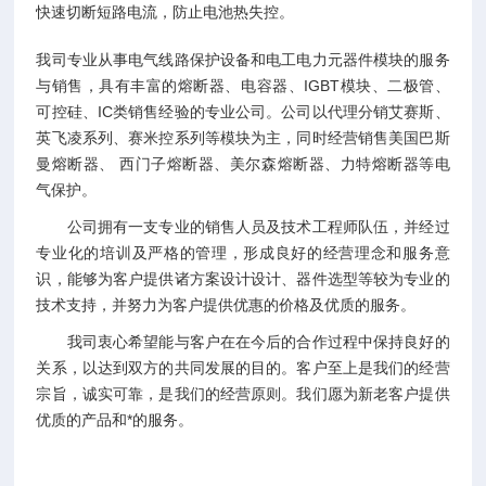
快速切断短路电流，防止电池热失控。
我司专业从事电气线路保护设备和电工电力元器件模块的服务
与销售，具有丰富的熔断器、电容器、IGBT模块、二极管、
可控硅、IC类销售经验的专业公司。公司以代理分销艾赛斯、
英飞凌系列、赛米控系列等模块为主，同时经营销售美国巴斯
曼熔断器、 西门子熔断器、美尔森熔断器、力特熔断器等电
气保护。
公司拥有一支专业的销售人员及技术工程师队伍，并经过
专业化的培训及严格的管理，形成良好的经营理念和服务意
识，能够为客户提供诸方案设计设计、器件选型等较为专业的
技术支持，并努力为客户提供优惠的价格及优质的服务。
我司衷心希望能与客户在在今后的合作过程中保持良好的
关系，以达到双方的共同发展的目的。客户至上是我们的经营
宗旨，诚实可靠，是我们的经营原则。我们愿为新老客户提供
优质的产品和*的服务。