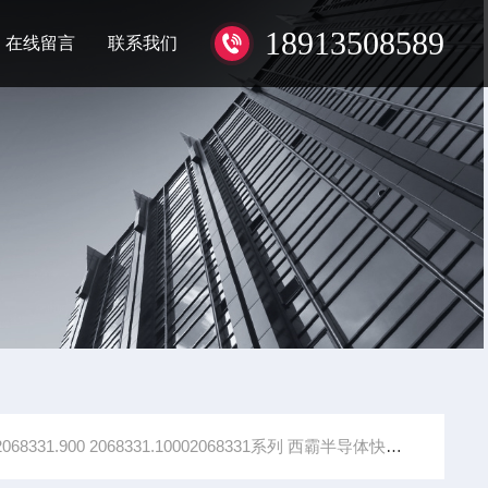
18913508589
在线留言
联系我们
2068331.900 2068331.10002068331系列 西霸半导体快速熔断器