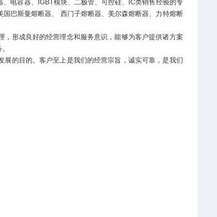
电容器、IGBT模块、二极管、可控硅、IC类销售经验的专
美国巴斯曼熔断器、 西门子熔断器、美尔森熔断器、力特熔断
，形成良好的经营理念和服务意识，能够为客户提供诸方案
务。
展的目的。客户至上是我们的经营宗旨，诚实可靠，是我们