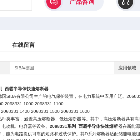
产品咨询
在线留言
SIBA/德国
应用领域
1系列 西霸半导体快速熔断器
IBA有限公司生产的电气保护装置，在电力系统中应用广泛。2068331.500 206833
00 2068331.1000 2068331.1100
 2068331.1400 2068331.1500 2068331.1600
品种类丰富，涵盖高压熔断器、低压熔断器等。其中，高压熔断器具有高
、电动机、电容器等设备。
2068331系列 西霸半导体快速熔断器
在新能源
中，能为电路提供可靠的短路和过载保护。其D系列熔断器适配储能电池