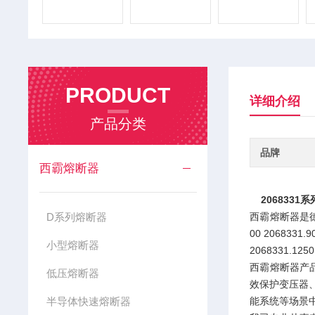
PRODUCT
详细介绍
产品分类
品牌
西霸熔断器
206833
D系列熔断器
西霸熔断器是德国S
00 2068331.9
小型熔断器
2068331.1250
西霸熔断器产
低压熔断器
效保护变压器
半导体快速熔断器
能系统等场景