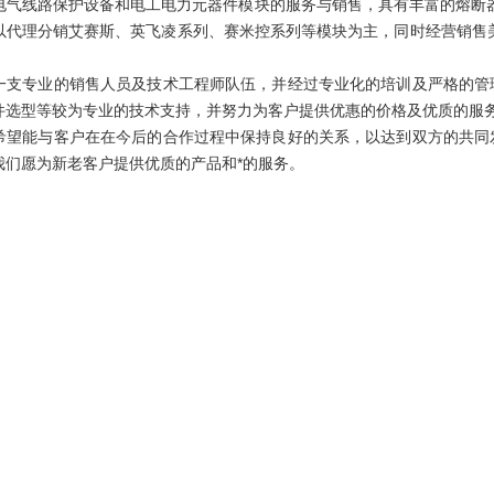
电气线路保护设备和电工电力元器件模块的服务与销售，具有丰富的熔断器、
以代理分销艾赛斯、英飞凌系列、赛米控系列等模块为主，同时经营销售
。
专业的销售人员及技术工程师队伍，并经过专业化的培训及严格的管理
件选型等较为专业的技术支持，并努力为客户提供优惠的价格及优质的服
能与客户在在今后的合作过程中保持良好的关系，以达到双方的共同发
我们愿为新老客户提供优质的产品和*的服务。