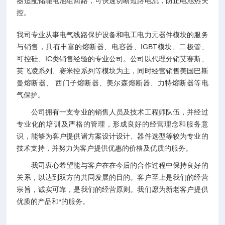
器适配储能电池组回路，可快速切断短路电流，防止电池热失
控。
我司专业从事电气线路保护设备和电工电力元器件模块的服务
与销售，具有丰富的熔断器、电容器、IGBT模块、二极管、
可控硅、IC类销售经验的专业公司。公司以代理分销艾赛斯、
英飞凌系列、赛米控系列等模块为主，同时经营销售美国巴斯
曼熔断器、 西门子熔断器、美尔森熔断器、力特熔断器等电
气保护。
公司拥有一支专业的销售人员及技术工程师队伍，并经过
专业化的培训及严格的管理，形成良好的经营理念和服务意
识，能够为客户提供诸方案设计设计、器件选型等较为专业的
技术支持，并努力为客户提供优惠的价格及优质的服务。
我司衷心希望能与客户在在今后的合作过程中保持良好的
关系，以达到双方的共同发展的目的。客户至上是我们的经营
宗旨，诚实可靠，是我们的经营原则。我们愿为新老客户提供
优质的产品和*的服务。