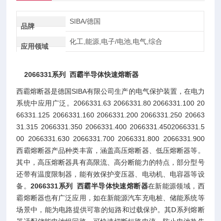
SIBA/德国
品牌
化工,能源,电子/电池,电气,综合
应用领域
2066331系列 西霸半导体快速熔断器
西霸熔断器是德国SIBA有限公司生产的电气保护装置，在电力
系统中应用广泛。2066331.63 2066331.80 2066331.100 20
66331.125 2066331.160 2066331.200 2066331.250 20663
31.315 2066331.350 2066331.400 2066331.4502066331.5
00 2066331.630 2066331.700 2066331.800 2066331.900
西霸熔断器产品种类丰富，涵盖高压熔断器、低压熔断器等。
其中，高压熔断器具有高限流、高分断能力的特点，部分型号
还带有温度限制器，能有效保护变压器、电动机、电容器等设
备。
2066331系列 西霸半导体快速熔断器
在新能源领域，西
霸熔断器也有广泛应用，如在新能源汽车充电桩、储能系统等
场景中，能为电路提供可靠的短路和过载保护。其D系列熔断