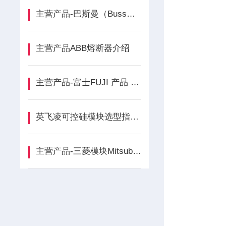
主营产品-巴斯曼（Bussmann）产品介绍
主营产品ABB熔断器介绍
主营产品-富士FUJI 产品 品牌介绍
英飞凌可控硅模块选型指南：精准匹配应用需求的关键步骤
主营产品-三菱模块Mitsubishi介绍