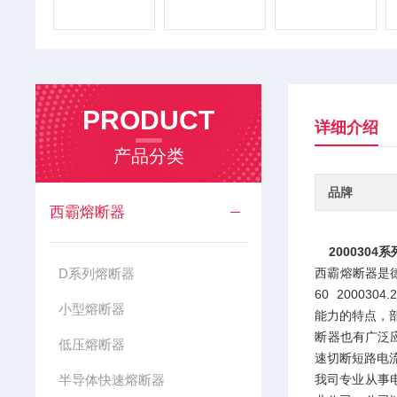
PRODUCT
详细介绍
产品分类
品牌
西霸熔断器
200030
D系列熔断器
西霸熔断器是德国S
60 20003
小型熔断器
能力的特点，
断器也有广泛
低压熔断器
速切断短路电
半导体快速熔断器
我司专业从事