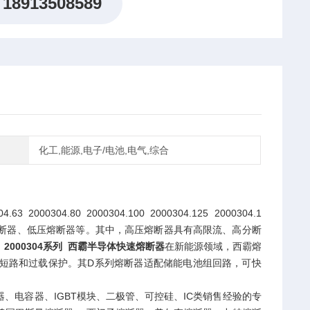
18913508589
化工,能源,电子/电池,电气,综合
4.80 2000304.100 2000304.125 2000304.1
丰富，涵盖高压熔断器、低压熔断器等。其中，高压熔断器具有高限流、高分断
。
2000304系列 西霸半导体快速熔断器
在新能源领域，西霸熔
短路和过载保护。其D系列熔断器适配储能电池组回路，可快
电容器、IGBT模块、二极管、可控硅、IC类销售经验的专