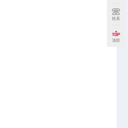
联系
顶部