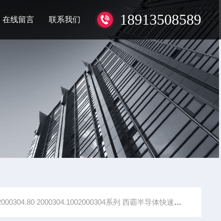
18913508589
在线留言
联系我们
2000304.80 2000304.1002000304系列 西霸半导体快速熔断器