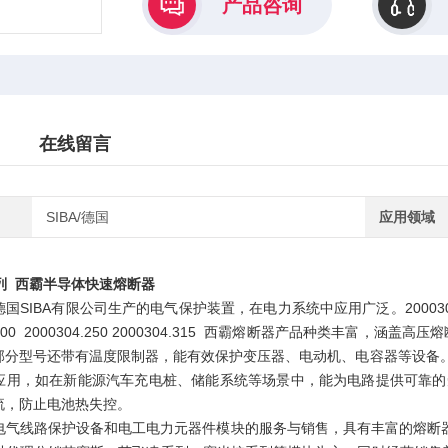
产品咨询
在线留言
SIBA/德国
应用领域
4系列 西霸半导体快速熔断器
IBA有限公司生产的电气保护装置，在电力系统中应用广泛。2000304.63 200030
04.200 2000304.250 2000304.315 西霸熔断器产品种类
部分型号还带有温度限制器，能有效保护变压器、电动机、电容器等设备
应用，如在新能源汽车充电桩、储能系统等场景中，能为电路提供可靠的
流，防止电池热失控。
电气线路保护设备和电工电力元器件模块的服务与销售，具有丰富的熔断器、