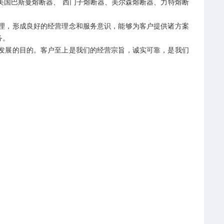
美国巴斯曼熔断器、 西门子熔断器、美尔森熔断器、力特熔断
，形成良好的经营理念和服务意识，能够为客户提供诸方案
务。
展的目的。客户至上是我们的经营宗旨，诚实可靠，是我们