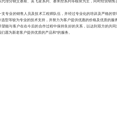
以代理分销艾赛斯、英飞凌系列、赛米控系列等模块为主，同时经营销售
。
专业的销售人员及技术工程师队伍，并经过专业化的培训及严格的管理
件选型等较为专业的技术支持，并努力为客户提供优惠的价格及优质的服
能与客户在在今后的合作过程中保持良好的关系，以达到双方的共同发
我们愿为新老客户提供优质的产品和*的服务。