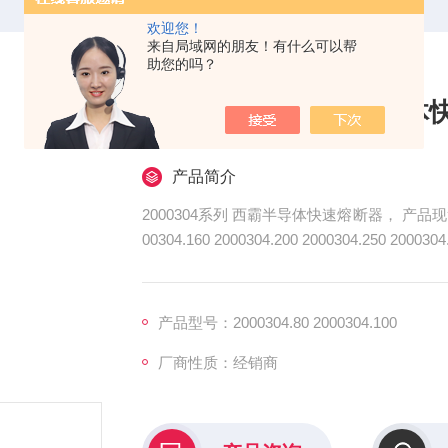
欢迎您！
来自局域网的朋友！有什么可以帮
助您的吗？
2000304系列 西
产品简介
2000304系列 西霸半导体快速熔断器， 产品现货2000304.63 2000304.80 2000304.100 2000304.125 20
00304.160 2000304.200 2000304.250 2000304.315 能精确匹配变压器的额定电流与短路特性，当出现
过载或内部短路时，可在规定时间内可靠熔断
产品型号：2000304.80 2000304.100
厂商性质：经销商