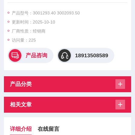
3001213.8 3001293.10 3001293.16 3001293.20 3001293.25
3001293.31.5 3001293.40 3002093.50 3002093.63，能精确
产品型号：3001293.40 3002093.50
匹配变压器的额定电流与短路特性，当出现过载或内部短路时，
更新时间：2025-10-10
可在规定时间内可靠熔断，切断故障电流。
厂商性质：经销商
访问量：225
产品咨询
18913508589
产品分类
相关文章
详细介绍
在线留言