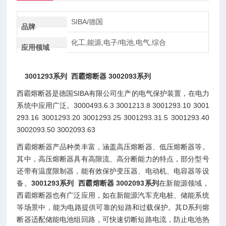
SIBA/德国
品牌
化工,能源,电子/电池,电气,综合
应用领域
3001293系列 西霸熔断器 3002093系列
西霸熔断器是德国SIBA有限公司生产的电气保护装置，在电力
系统中应用广泛。3000493.6.3 3001213.8 3001293.10 3001
293.16 3001293.20 3001293.25 3001293.31.5 3001293.40
3002093.50 3002093.63
西霸熔断器产品种类丰富，涵盖高压熔断器、低压熔断器等。
其中，高压熔断器具有高限流、高分断能力的特点，部分型号
还带有温度限制器，能有效保护变压器、电动机、电容器等设
备。
3001293系列 西霸熔断器 3002093系列
在新能源领域，
西霸熔断器也有广泛应用，如在新能源汽车充电桩、储能系统
等场景中，能为电路提供可靠的短路和过载保护。其D系列熔
断器适配储能电池组回路，可快速切断短路电流，防止电池热