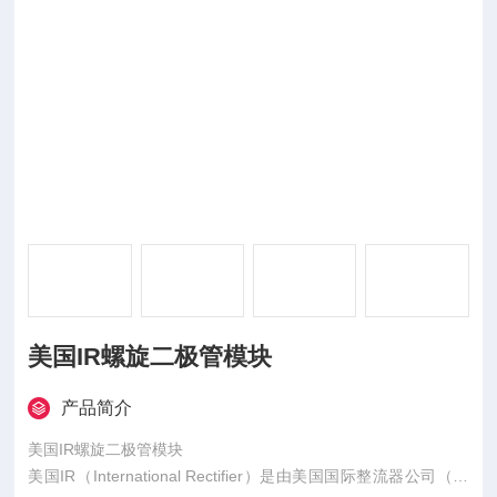
美国IR螺旋二极管模块
产品简介
美国IR螺旋二极管模块
美国IR（International Rectifier）是由美国国际整流器公司（现