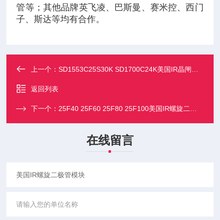
管等；其他品牌英飞凌、巴斯曼、赛米控、西门
子、斯达等均有合作。
上一个：
SD1553C25S30K SD1700C24K美国IR晶闸管二极管模块
返回列表
下一个：
25F40 25F60 25F80 25F100美国IR螺旋二极管模块
在线留言