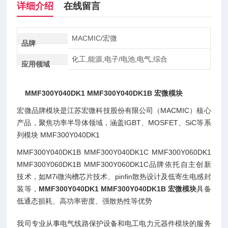
详细介绍
在线留言
MACMIC/宏微
品牌
化工,能源,电子/电池,电气,综合
应用领域
MMF300Y040DK1 MMF300Y040DK1B 宏微模块
宏微品牌模块是江苏宏微科技股份有限公司（MACMIC）核心
产品，聚焦功率半导体领域，涵盖IGBT、MOSFET、SiC等系
列模块 MMF300Y040DK1
MMF300Y040DK1B MMF300Y040DK1C MMF300Y060DK1
MMF300Y060DK1B MMF300Y060DK1C品牌依托自主创新
技术，如M7i微沟槽芯片技术、pinfin散热设计及低寄生电感封
装等，
MMF300Y040DK1 MMF300Y040DK1B 宏微模块
具备
低通态损耗、高功率密度、强散热性等优势
我司专业从事电气线路保护设备和电工电力元器件模块的服务