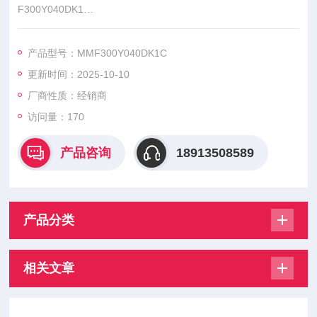
F300Y040DK1
MMF300Y040DK1B MMF300Y040DK1C MMF300Y060DK1 M
MF300Y060DK1B
产品型号：MMF300Y040DK1C
MMF300Y060DK1C，模块具备低通态损耗、高功率密度、强散
更新时间：2025-10-10
热性等优势。
厂商性质：经销商
访问量：170
产品咨询
18913508589
产品分类
相关文章