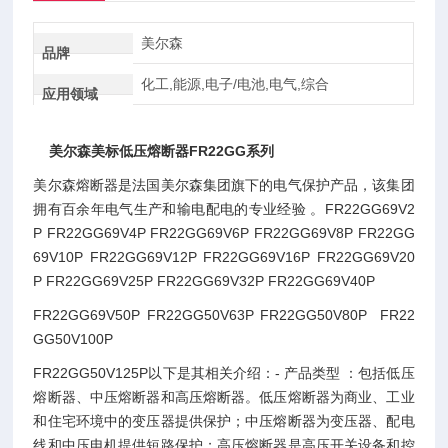
美尔森
品牌
化工,能源,电子/电池,电气,综合
应用领域
美尔森美标低压熔断器FR22GG系列
美尔森熔断器是法国美尔森集团旗下的电气保护产品，该集团
拥有百余年电气生产和输电配电的专业经验 。FR22GG69V2
P FR22GG69V4P FR22GG69V6P FR22GG69V8P FR22GG
69V10P FR22GG69V12P FR22GG69V16P FR22GG69V20
P FR22GG69V25P FR22GG69V32P FR22GG69V40P
FR22GG69V50P FR22GG50V63P FR22GG50V80P FR22
GG50V100P
FR22GG50V125P
以下是其相关介绍：- 产品类型 ：包括低压
熔断器、中压熔断器和高压熔断器。低压熔断器为商业、工业
和住宅环境中的变压器提供保护；中压熔断器为变压器、配电
线和中压电机提供短路保护；高压熔断器是高压开关设备和控