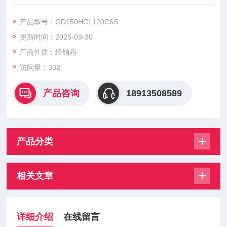
用于电力电子领域，具有高电压、大电流、高可靠性等特点‌。
GD150HCL120C6S、GD150PIT120C6SN、GD150PIT120C6
产品型号：GD150HCL120C6S
SN_G8、GD200FFT120C6S_G8、GD200FFT120C6S_T4、G
更新时间：2025-09-30
D200FFT120C6SH、GD225HFT120C6S_G8、
厂商性质：经销商
访问量：332
产品咨询
18913508589
产品分类
相关文章
详细介绍
在线留言