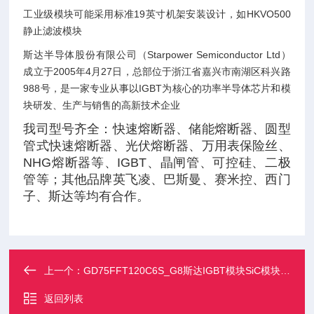
工业级模块可能采用标准19英寸机架安装设计，如HKVO500
静止滤波模块‌
斯达半导体股份有限公司（Starpower Semiconductor Ltd）
成立于2005年4月27日，总部位于浙江省嘉兴市南湖区科兴路
988号，是一家专业从事以IGBT为核心的功率半导体芯片和模
块研发、生产与销售的高新技术企业
我司型号齐全：快速熔断器、储能熔断器、圆型
管式快速熔断器、光伏熔断器、万用表保险丝、
NHG熔断器等、IGBT、晶闸管、可控硅、二极
管等；其他品牌英飞凌、巴斯曼、赛米控、西门
子、斯达等均有合作。
上一个：
GD75FFT120C6S_G8斯达IGBT模块SiC模块PM模块
返回列表