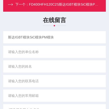
下一个：
FD400HFH120C2S斯达IGBT模块SiC模块PM模块
在线留言