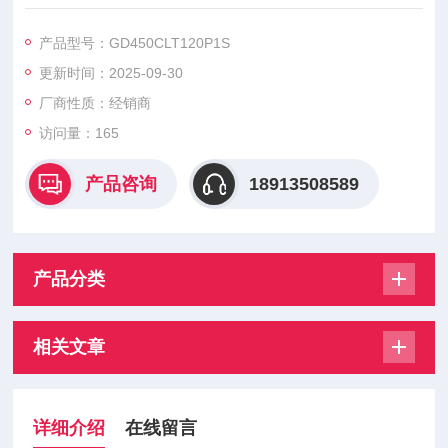
用于电力电子领域，具有高电压、大电流、高可靠性等特点‌。
GD450CLT120P1S、GD600CUT120P1S、GD600CLT120P1
产品型号：GD450CLT120P1S
S、GD900CUT120P1S、GD900CLT120P1S、GD1400CUT12
更新时间：2025-09-30
0P2S、GD1400CLT120P2S、GD600CUT120C3
厂商性质：经销商
访问量：165
产品咨询
18913508589
产品分类
相关文章
详细介绍
在线留言