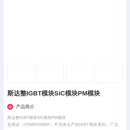
斯达整IGBT模块SiC模块PM模块
产品简介
斯达整IGBT模块SiC模块PM模块
是斯达（STARPOWER）半导体生产的IGBT模块系列，广泛应