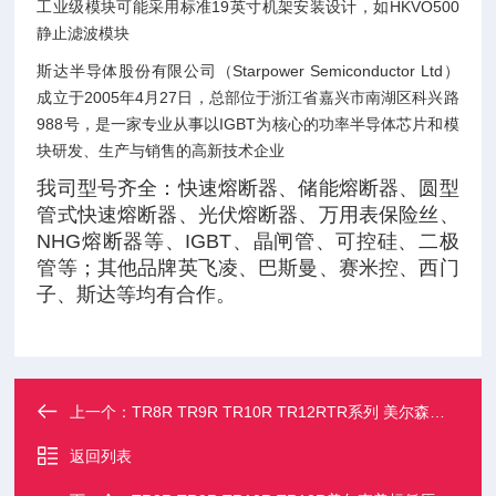
工业级模块可能采用标准19英寸机架安装设计，如HKVO500
静止滤波模块‌
斯达半导体股份有限公司（Starpower Semiconductor Ltd）
成立于2005年4月27日，总部位于浙江省嘉兴市南湖区科兴路
988号，是一家专业从事以IGBT为核心的功率半导体芯片和模
块研发、生产与销售的高新技术企业
我司型号齐全：快速熔断器、储能熔断器、圆型
管式快速熔断器、光伏熔断器、万用表保险丝、
NHG熔断器等、IGBT、晶闸管、可控硅、二极
管等；其他品牌英飞凌、巴斯曼、赛米控、西门
子、斯达等均有合作。
上一个：
TR8R TR9R TR10R TR12RTR系列 美尔森美标低压熔断器
返回列表