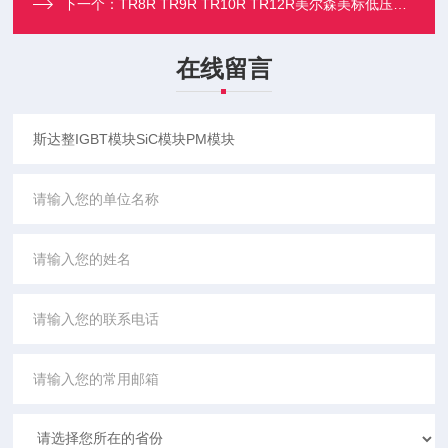
下一个：
TR8R TR9R TR10R TR12R美尔森美标低压熔断器 TRS系列
在线留言