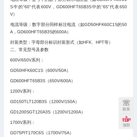
S中的“60"代表600V，GD600HFT65B3S中的“65"代表650
V）‌
‌电流等级‌：数字部分同样标注电流（如GD50HFK60C1S的50
A，GD600HFT65B3S的600A）‌
‌封装类型‌：字母部分标识封装形式（如HFK、HPT等）‌
二、常见型号及参数
600V/650V系列‌：
GD50HFK60C1S（600V/50A）
GD600HFT65B3S（650V/600A）‌
1200V系列‌：
GD150TLT120B3S（1200V/150A）
联系
GD1200SGT120A3S（1200V/1200A）‌
‌1700V系列‌：
顶部
GD75PIT170C6S（1700V/75A）