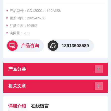
用于电力电子领域，具有高电压、大电流、高可靠性等特点‌。
GD1200CLL120A3SN、GD50CUT120C1S、GD50CLT120C1
产品型号：GD1200CLL120A3SN
S、GD75CUT120C1S、GD75CLT120C1S、GD100CUT120C
更新时间：2025-09-30
1S、GD100CLT120C1S、GD100CUT120C2S、
厂商性质：经销商
访问量：205
产品咨询
18913508589
产品分类
相关文章
详细介绍
在线留言