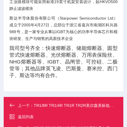
工业级模块可能采用标准19英寸机架安装设计，如HKVO500
静止滤波模块‌
斯达半导体股份有限公司（Starpower Semiconductor Ltd）
成立于2005年4月27日，总部位于浙江省嘉兴市南湖区科兴路
988号，是一家专业从事以IGBT为核心的功率半导体芯片和模
块研发、生产与销售的高新技术企业
我司型号齐全：快速熔断器、储能熔断器、圆型
管式快速熔断器、光伏熔断器、万用表保险丝、
NHG熔断器等、IGBT、晶闸管、可控硅、二极
管等；其他品牌英飞凌、巴斯曼、赛米控、西门
子、斯达等均有合作。
上一个：
TR1/8R TR1/4R TR1R TR2R美尔森美标低压熔断器 TR系列
返回列表