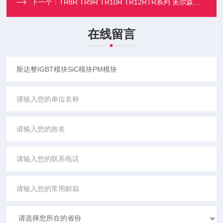
下一个：
TR8R TR9R TR10R TR12RTR系列 美尔森美标低压熔断器
在线留言