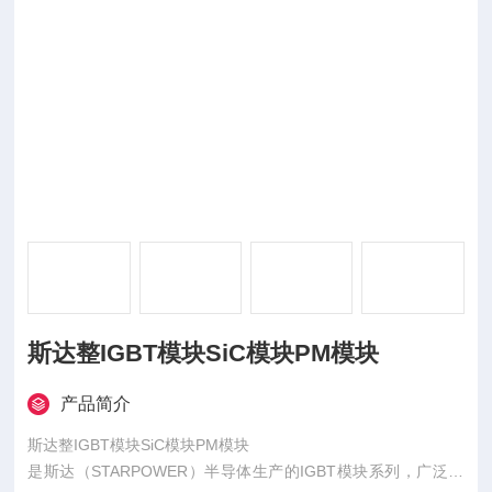
斯达整IGBT模块SiC模块PM模块
产品简介
斯达整IGBT模块SiC模块PM模块
是斯达（STARPOWER）半导体生产的IGBT模块系列，广泛应