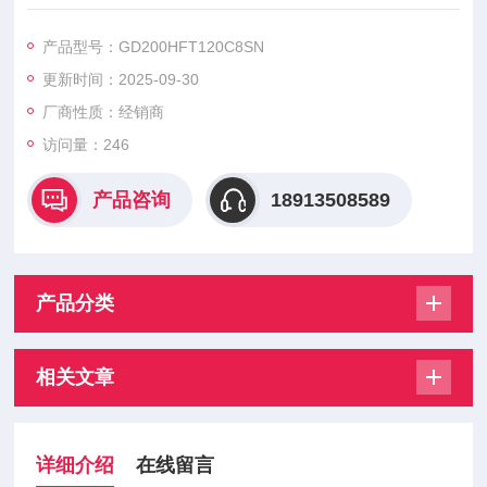
用于电力电子领域，具有高电压、大电流、高可靠性等特点‌。
GD200HFT120C8SN、GD100HFT120C5S、GD150HFT120C
产品型号：GD200HFT120C8SN
5S、GD200HFT120C5S、GD400HFK120C2S、GD75HFK120
更新时间：2025-09-30
L1S、GD100HFK120L1S、GD150HFK120L1S
厂商性质：经销商
访问量：246
产品咨询
18913508589
产品分类
相关文章
详细介绍
在线留言