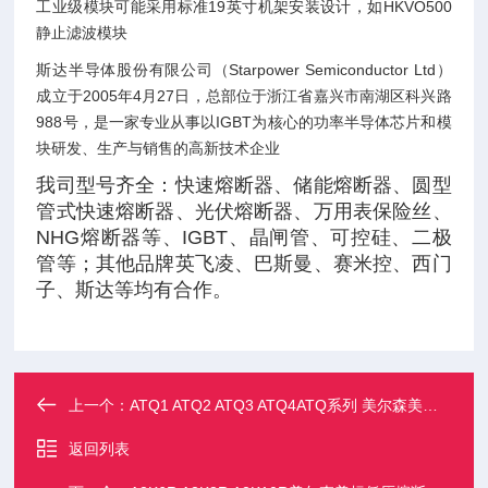
工业级模块可能采用标准19英寸机架安装设计，如HKVO500
静止滤波模块‌
斯达半导体股份有限公司（Starpower Semiconductor Ltd）
成立于2005年4月27日，总部位于浙江省嘉兴市南湖区科兴路
988号，是一家专业从事以IGBT为核心的功率半导体芯片和模
块研发、生产与销售的高新技术企业
我司型号齐全：快速熔断器、储能熔断器、圆型
管式快速熔断器、光伏熔断器、万用表保险丝、
NHG熔断器等、IGBT、晶闸管、可控硅、二极
管等；其他品牌英飞凌、巴斯曼、赛米控、西门
子、斯达等均有合作。
上一个：
ATQ1 ATQ2 ATQ3 ATQ4ATQ系列 美尔森美标低压熔断器
返回列表