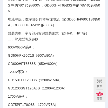
S中的“60"代表600V，GD600HFT65B3S中的“65"代表650
V）‌
‌电流等级‌：数字部分同样标注电流（如GD50HFK60C1S的50
A，GD600HFT65B3S的600A）‌
‌封装类型‌：字母部分标识封装形式（如HFK、HPT等）‌
二、常见型号及参数
600V/650V系列‌：
GD50HFK60C1S（600V/50A）
GD600HFT65B3S（650V/600A）‌
1200V系列‌：
GD150TLT120B3S（1200V/150A）
联系
GD1200SGT120A3S（1200V/1200A）‌
‌1700V系列‌：
顶部
GD75PIT170C6S（1700V/75A）