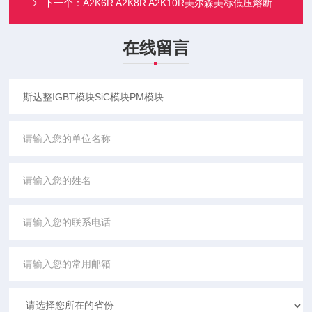
下一个：
A2K6R A2K8R A2K10R美尔森美标低压熔断器 A2K系列
在线留言