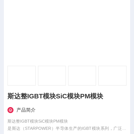
斯达整IGBT模块SiC模块PM模块
产品简介
斯达整IGBT模块SiC模块PM模块
是斯达（STARPOWER）半导体生产的IGBT模块系列，广泛应