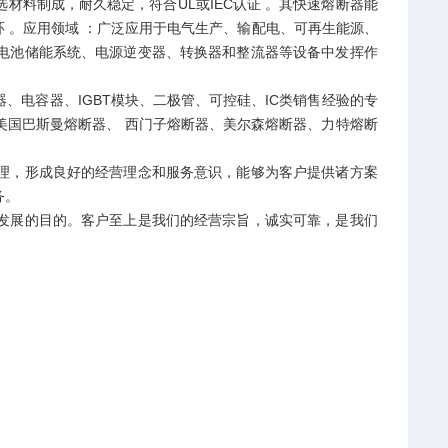
料制成，耐久稳定，符合UL或IEC认证 。其快速熔断器能
环 。应用领域 ：广泛应用于电气生产、输配电、可再生能源、
电池储能系统、电源逆变器、转换器和整流器等设备中发挥作
电容器、IGBT模块、二极管、可控硅、IC类销售经验的专
美国巴斯曼熔断器、 西门子熔断器、美尔森熔断器、力特熔断
，形成良好的经营理念和服务意识，能够为客户提供诸方案
务。
展的目的。客户至上是我们的经营宗旨，诚实可靠，是我们