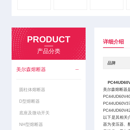
PRODUCT
详细介绍
产品分类
品牌
美尔森熔断器
PC44UD6
圆柱体熔断器
美尔森熔断器
PC44UD60V4
D型熔断器
PC44UD60V3
PC44UD60V4
底座及微动开关
以下是其相关
NH型熔断器
器为变压器、