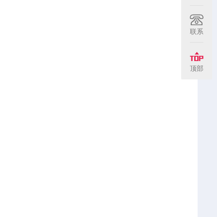
联系
顶部