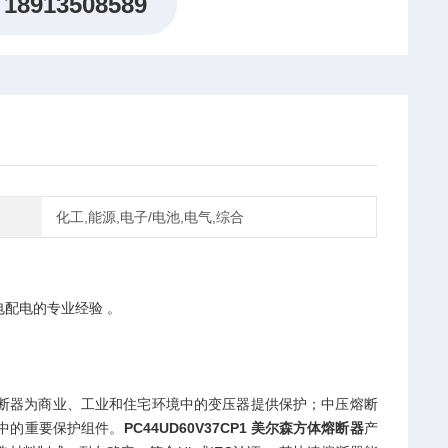
18913508589
化工,能源,电子/电池,电气,综合
配电的专业经验 。
熔断器为商业、工业和住宅环境中的变压器提供保护；中压熔断
中的重要保护组件。
PC44UD60V37CP1 美尔森方体熔断器
产