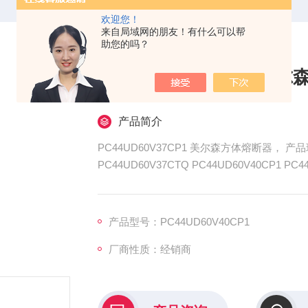
欢迎您！
来自局域网的朋友！有什么可以帮
助您的吗？
PC44UD60V37CP1 美
产品简介
PC44UD60V37CP1 美尔森方体熔断器， 产品现
PC44UD60V37CTQ PC44UD60V40CP1 PC4
PC44UD60V42CP1 PC44UD60V4
特点
产品型号：PC44UD60V40CP1
厂商性质：经销商